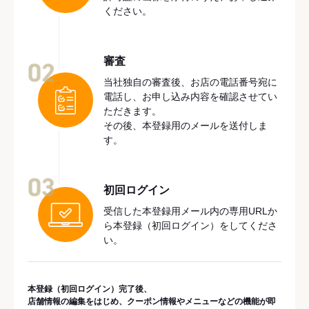
ください。
審査
02
当社独自の審査後、お店の電話番号宛に
電話し、お申し込み内容を確認させてい
ただきます。
その後、本登録用のメールを送付しま
す。
03
初回ログイン
受信した本登録用メール内の専用URLか
ら本登録（初回ログイン）をしてくださ
い。
本登録（初回ログイン）完了後、
店舗情報の編集をはじめ、クーポン情報やメニューなどの機能が即