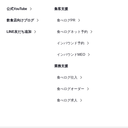
公式YouTube
集客支援
飲食店向けブログ
食べログPR
LINE友だち追加
食べログネット予約
インバウンド予約
インバウンドMEO
業務支援
食べログ仕入
食べログオーダー
食べログ求人