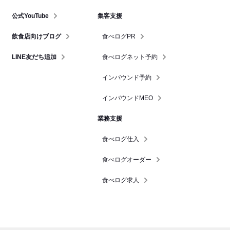
公式YouTube
集客支援
飲食店向けブログ
食べログPR
LINE友だち追加
食べログネット予約
インバウンド予約
インバウンドMEO
業務支援
食べログ仕入
食べログオーダー
食べログ求人