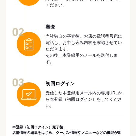
ください。
審査
02
当社独自の審査後、お店の電話番号宛に
電話し、お申し込み内容を確認させてい
ただきます。
その後、本登録用のメールを送付しま
す。
03
初回ログイン
受信した本登録用メール内の専用URLか
ら本登録（初回ログイン）をしてくださ
い。
本登録（初回ログイン）完了後、
店舗情報の編集をはじめ、クーポン情報やメニューなどの機能が即