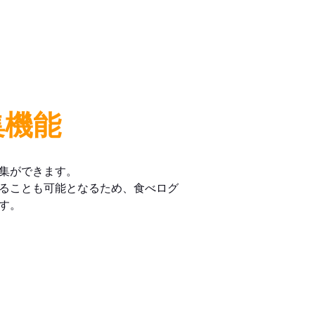
集機能
集ができます。
ることも可能となるため、食べログ
す。