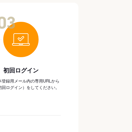
03
初回ログイン
本登録用メール内の専用URLから
初回ログイン）をしてください。