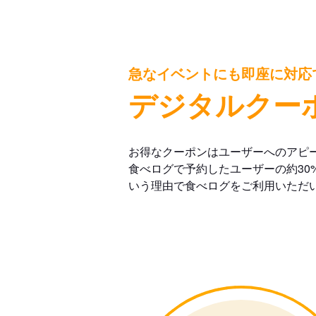
急なイベントにも即座に対応
デジタルクー
お得なクーポンはユーザーへのアピ
食べログで予約したユーザーの約30
いう理由で食べログをご利用いただ