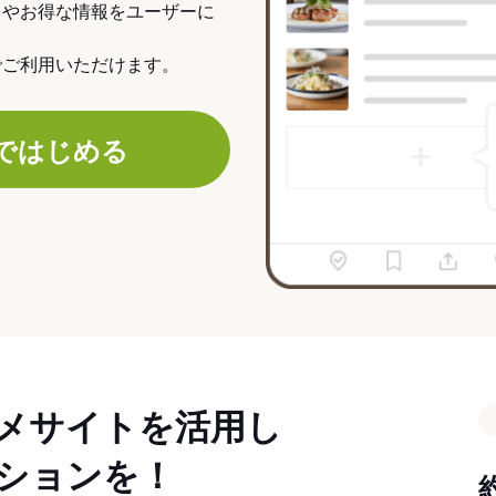
力やお得な情報をユーザーに
でご利用いただけます。
ではじめる
メサイトを活用し
ションを！