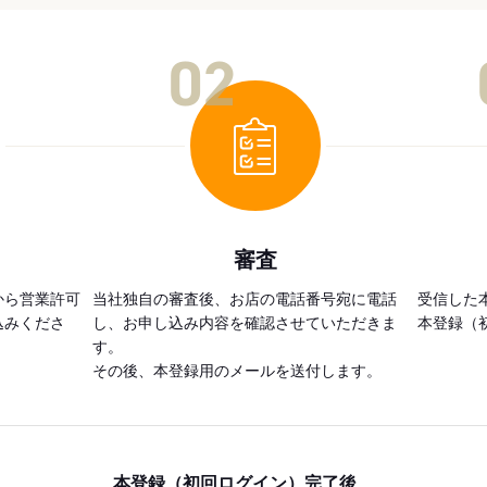
02
審査
から営業許可
当社独自の審査後、お店の電話番号宛に電話
受信した
込みくださ
し、お申し込み内容を確認させていただきま
本登録（
す。
その後、本登録用のメールを送付します。
本登録（初回ログイン）完了後、