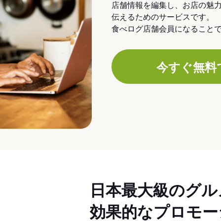
店舗情報を編集し、お店の魅
伝えるためのサービスです。
食べログ店舗会員になること
今すぐ無料
日本最大級のグル
効果的なプロモー