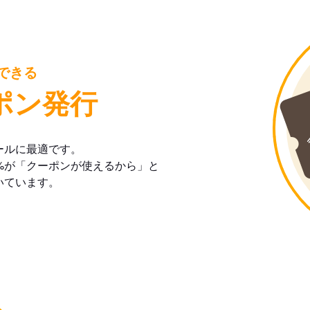
できる
ポン発行
ールに最適です。
%が「クーポンが使えるから」と
いています。