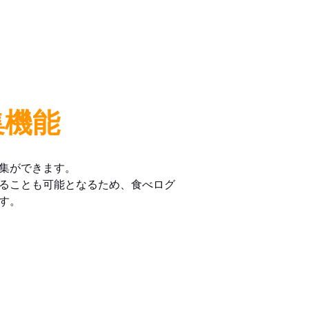
集機能
集ができます。
ることも可能となるため、食べログ
す。