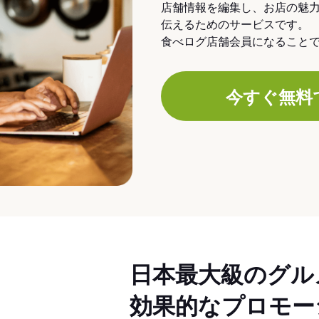
店舗情報を編集し、お店の魅
伝えるためのサービスです。
食べログ店舗会員になること
今すぐ無料
日本最大級のグル
効果的なプロモー