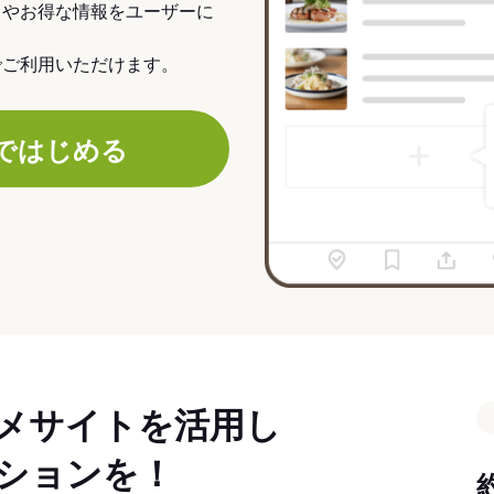
力やお得な情報をユーザーに
でご利用いただけます。
ではじめる
メサイトを活用し
ションを！