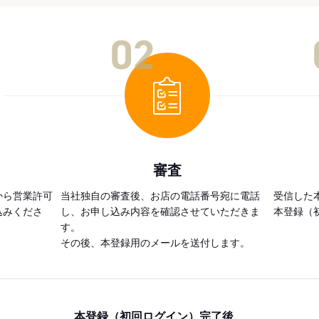
02
審査
から営業許可
当社独自の審査後、お店の電話番号宛に電話
受信した
込みくださ
し、お申し込み内容を確認させていただきま
本登録（
す。
その後、本登録用のメールを送付します。
本登録（初回ログイン）完了後、