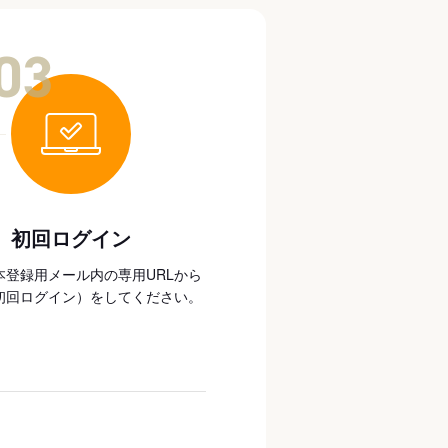
03
初回ログイン
本登録用メール内の専用URLから
初回ログイン）をしてください。