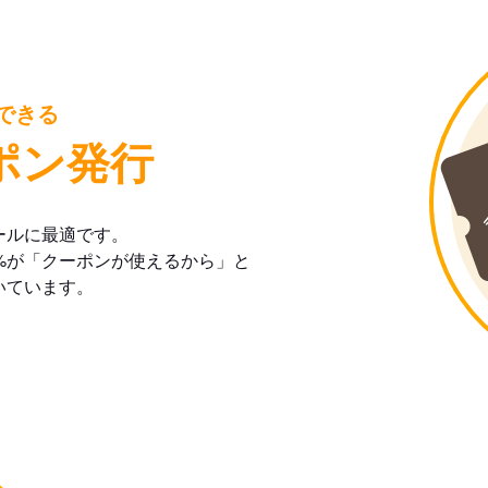
できる
ポン発行
ールに最適です。
%が「クーポンが使えるから」と
いています。