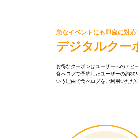
急なイベントにも即座に対応
デジタルクー
お得なクーポンはユーザーへのアピ
食べログで予約したユーザーの約30
いう理由で食べログをご利用いただ