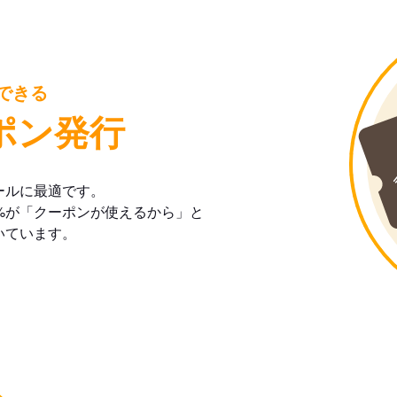
できる
ポン発行
ールに最適です。
%が「クーポンが使えるから」と
いています。