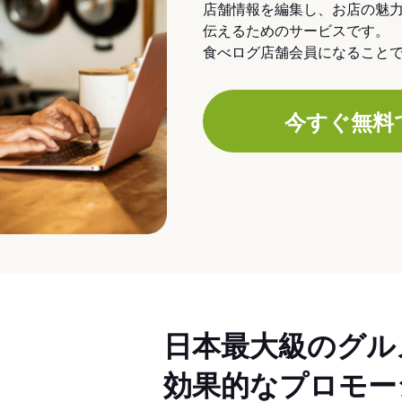
店舗情報を編集し、お店の魅
伝えるためのサービスです。
食べログ店舗会員になること
今すぐ無料
日本最大級のグル
効果的なプロモー