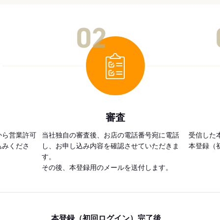
02
審査
から営業許可
当社独自の審査後、お店の電話番号宛に電話
受信した
込みくださ
し、お申し込み内容を確認させていただきま
本登録（
す。
その後、本登録用のメールを送付します。
本登録（初回ログイン）完了後、