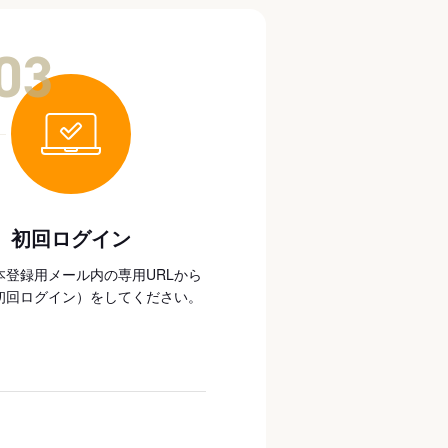
03
初回ログイン
本登録用メール内の専用URLから
初回ログイン）をしてください。