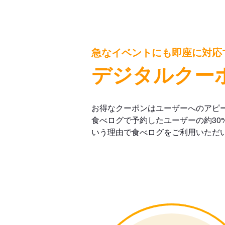
急なイベントにも即座に対応
デジタルクー
お得なクーポンはユーザーへのアピ
食べログで予約したユーザーの約30
いう理由で食べログをご利用いただ