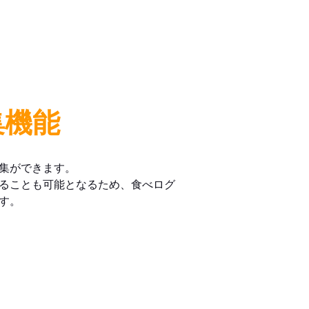
集機能
集ができます。
ることも可能となるため、食べログ
す。