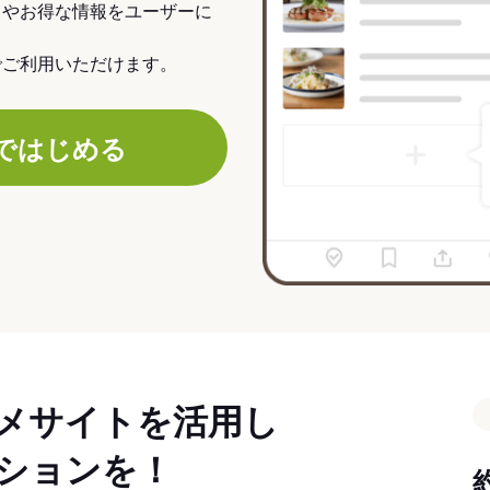
力やお得な情報をユーザーに
でご利用いただけます。
ではじめる
メサイトを活用し
ションを！