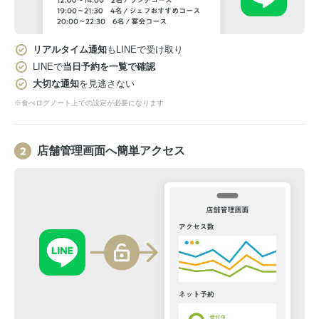
リアルタイム通知
もLINEで受け取り
LINEで
当日予約を一覧で確認
大切な通知
を見逃さない
※食べログノート上での設定が必要になります
店舗管理画面へ簡単アクセス