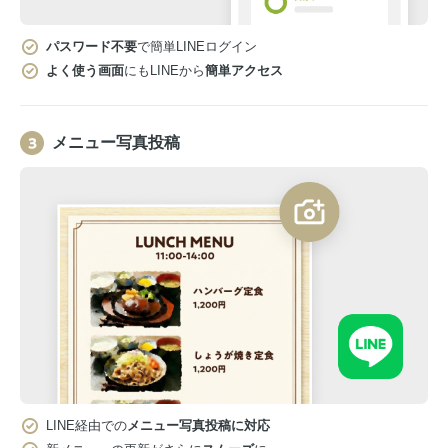
パスワード不要
で簡単LINEログイン
よく使う画面
にもLINEから
簡単アクセス
メニュー写真投稿
LINE経由での
メニュー写真投稿に対応