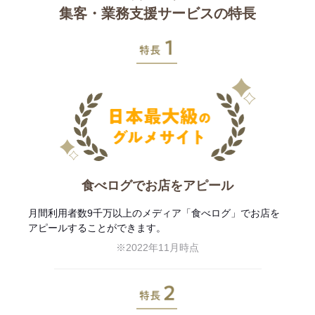
集客・業務支援サービスの特長
特長1
食べログでお店をアピール
月間利用者数9千万以上のメディア「食べログ」でお店を
アピールすることができます。
※2022年11月時点
特長2