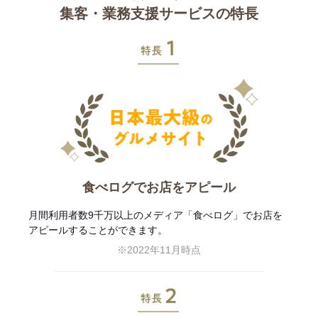
集客・業務支援サービスの特長
特長1
食べログでお店をアピール
月間利用者数9千万以上のメディア「食べログ」でお店を
アピールすることができます。
※2022年11月時点
特長2