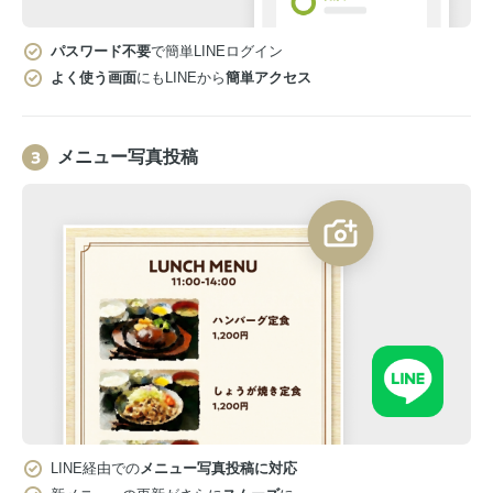
パスワード不要
で簡単LINEログイン
よく使う画面
にもLINEから
簡単アクセス
メニュー写真投稿
LINE経由での
メニュー写真投稿に対応