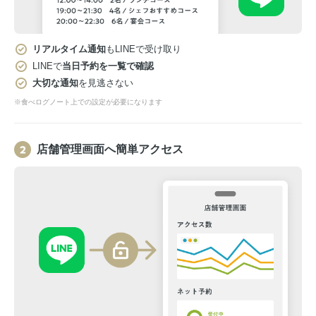
リアルタイム通知
もLINEで受け取り
LINEで
当日予約を一覧で確認
大切な通知
を見逃さない
※食べログノート上での設定が必要になります
店舗管理画面へ簡単アクセス