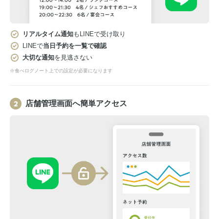
リアルタイム通知
もLINEで受け取り
LINEで
当日予約を一覧で確認
大切な通知
を見逃さない
※食べログノート上での設定が必要になります
店舗管理画面へ簡単アクセス