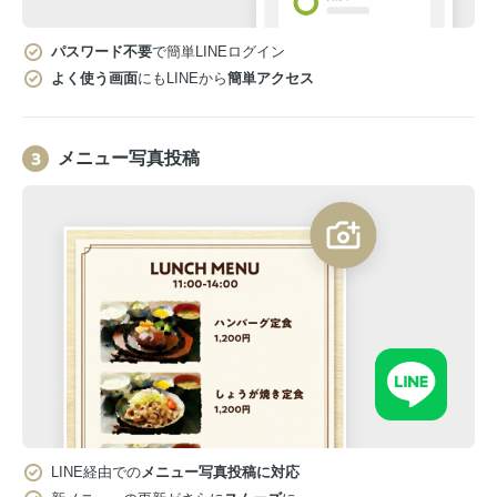
パスワード不要
で簡単LINEログイン
よく使う画面
にもLINEから
簡単アクセス
メニュー写真投稿
LINE経由での
メニュー写真投稿に対応