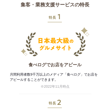
集客・業務支援サービスの特長
特長1
食べログでお店をアピール
月間利用者数9千万以上のメディア「食べログ」でお店を
アピールすることができます。
※2022年11月時点
特長2