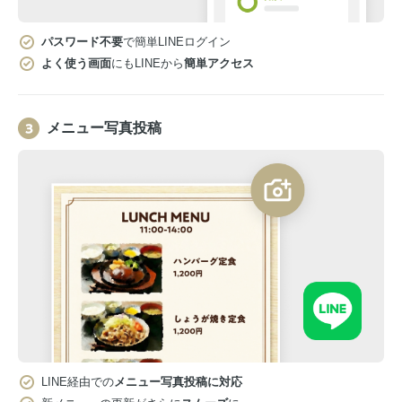
パスワード不要
で簡単LINEログイン
よく使う画面
にもLINEから
簡単アクセス
メニュー写真投稿
LINE経由での
メニュー写真投稿に対応