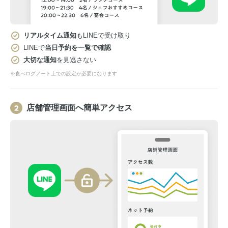
リアルタイム通知
もLINEで受け取り
LINEで
当日予約を一覧で確認
大切な通知
を見逃さない
※食べログノート上での設定が必要になります
店舗管理画面へ簡単アクセス