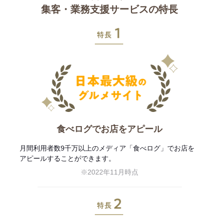
集客・業務支援サービスの特長
特長1
食べログでお店をアピール
月間利用者数9千万以上のメディア「食べログ」でお店を
アピールすることができます。
※2022年11月時点
特長2