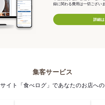
録に関わる費用は一切ござい
詳細は
集客サービス
メサイト「食べログ」であなたのお店への