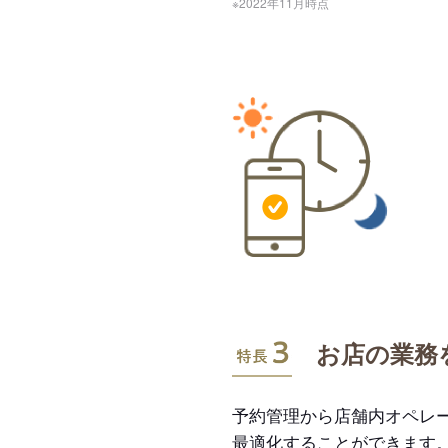
※2022年11月時点
特長3
お店の業務
予約管理から店舗内オペレ
最適化することができます