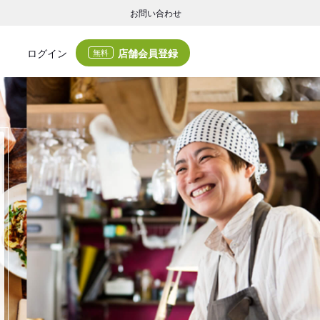
お問い合わせ
店舗会員登録
ログイン
無料
グの集客・業務支援
ログの集客サービスと業務支援サービスで店舗経営の課題解決を支援します。