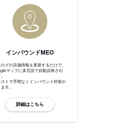
インバウンドMEO
べログの店舗情報を更新するだけで、
ogleマップに多言語で自動反映され
す。
コストで手間なくインバウンド対策が
きます。
詳細はこちら