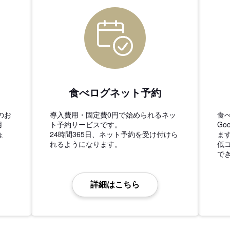
食べログネット予約
のお
導入費用・固定費0円で始められるネッ
食
用
ト予約サービスです。
Go
ょ
24時間365日、ネット予約を受け付けら
ま
れるようになります。
低
で
詳細はこちら