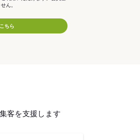
ません。
こちら
集客を支援します