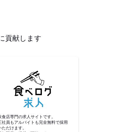
に貢献します
食べログ求人
飲食店専門の求人サイトです。
正社員もアルバイトも完全無料で採用
いただけます。