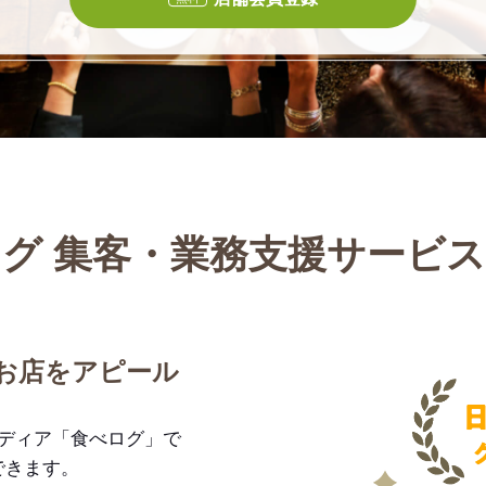
グ 集客・業務支援サービ
お店をアピール
メディア「食べログ」で
できます。