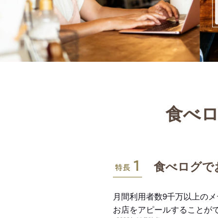
食べロ
特長1
食べログで
月間利用者数9千万以上の
お店をアピールすることが