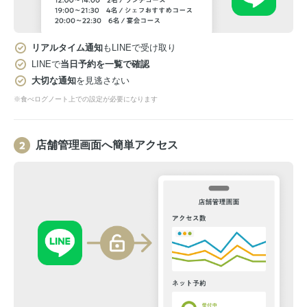
リアルタイム通知
もLINEで受け取り
LINEで
当日予約を一覧で確認
大切な通知
を見逃さない
※食べログノート上での設定が必要になります
店舗管理画面へ簡単アクセス