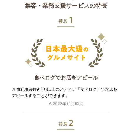
集客・業務支援サービスの特長
特長1
食べログでお店をアピール
月間利用者数9千万以上のメディア「食べログ」でお店を
アピールすることができます。
※2022年11月時点
特長2