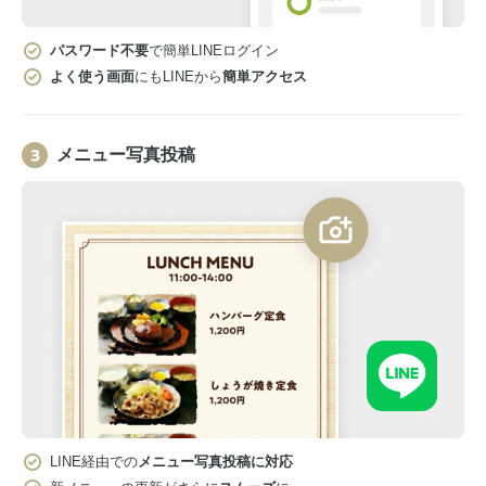
パスワード不要
で簡単LINEログイン
よく使う画面
にもLINEから
簡単アクセス
メニュー写真投稿
LINE経由での
メニュー写真投稿に対応