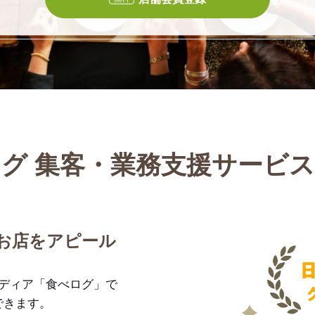
グ 集客・業務支援サービ
お店をアピール
メディア「食べログ」で
できます。