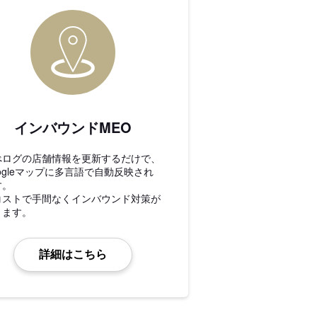
インバウンドMEO
べログの店舗情報を更新するだけで、
ogleマップに多言語で自動反映され
す。
コストで手間なくインバウンド対策が
きます。
詳細はこちら