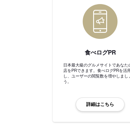
食べログPR
日本最大級のグルメサイトであなた
店をPRできます。食べログPRを活
し、ユーザーの閲覧数を増やしまし
う。
詳細はこちら