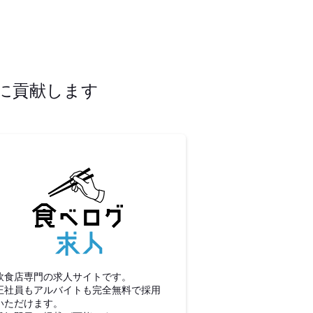
に貢献します
食べログ求人
飲食店専門の求人サイトです。
正社員もアルバイトも完全無料で採用
いただけます。