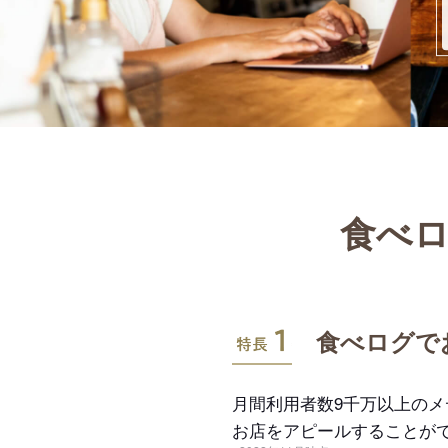
食べロ
特長1
食べログで
月間利用者数9千万以上の
お店をアピールすることが