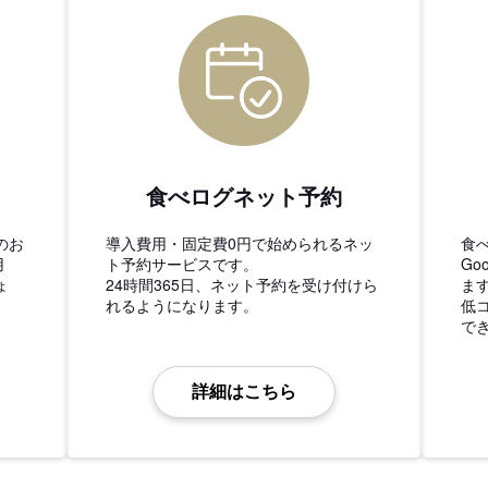
食べログネット予約
のお
導入費用・固定費0円で始められるネッ
食
用
ト予約サービスです。
Go
ょ
24時間365日、ネット予約を受け付けら
ま
れるようになります。
低
で
詳細はこちら