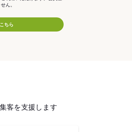
ません。
こちら
集客を支援します