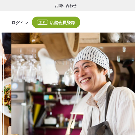
お問い合わせ
店舗会員登録
ログイン
無料
グの集客・業務支援
ログの集客サービスと業務支援サービスで店舗経営の課題解決を支援します。