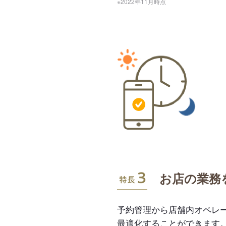
※2022年11月時点
特長3
お店の業務
予約管理から店舗内オペレ
最適化することができます