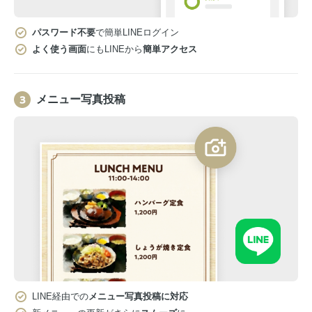
パスワード不要
で簡単LINEログイン
よく使う画面
にもLINEから
簡単アクセス
メニュー写真投稿
LINE経由での
メニュー写真投稿に対応