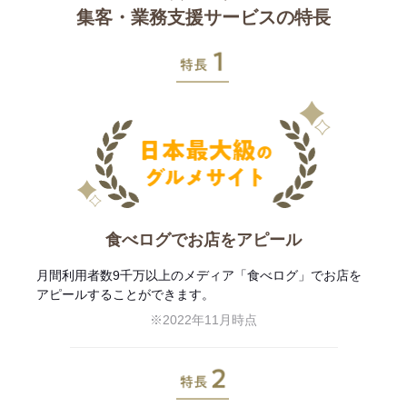
集客・業務支援サービスの特長
特長1
食べログでお店をアピール
月間利用者数9千万以上のメディア「食べログ」でお店を
アピールすることができます。
※2022年11月時点
特長2