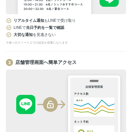
リアルタイム通知
もLINEで受け取り
LINEで
当日予約を一覧で確認
大切な通知
を見逃さない
※食べログノート上での設定が必要になります
店舗管理画面へ簡単アクセス