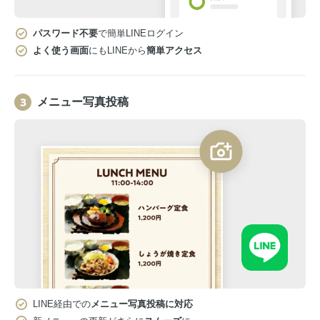
パスワード不要
で簡単LINEログイン
よく使う画面
にもLINEから
簡単アクセス
メニュー写真投稿
LINE経由での
メニュー写真投稿に対応