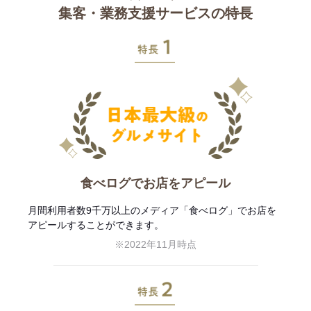
集客・業務支援サービスの特長
特長1
食べログでお店をアピール
月間利用者数9千万以上のメディア「食べログ」でお店を
アピールすることができます。
※2022年11月時点
特長2