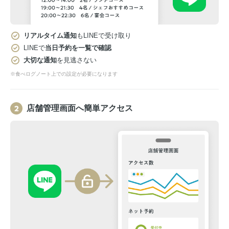
リアルタイム通知
もLINEで受け取り
LINEで
当日予約を一覧で確認
大切な通知
を見逃さない
※食べログノート上での設定が必要になります
店舗管理画面へ簡単アクセス