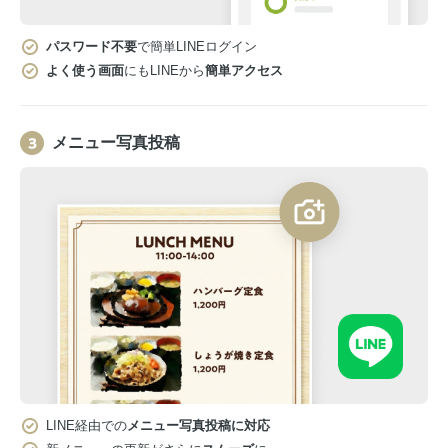
パスワード不要
で簡単LINEログイン
よく使う画面
にもLINEから
簡単アクセス
メニュー写真投稿
LINE経由での
メニュー写真投稿に対応