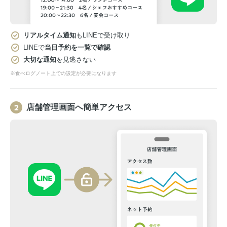
リアルタイム通知
もLINEで受け取り
LINEで
当日予約を一覧で確認
大切な通知
を見逃さない
※食べログノート上での設定が必要になります
店舗管理画面へ簡単アクセス