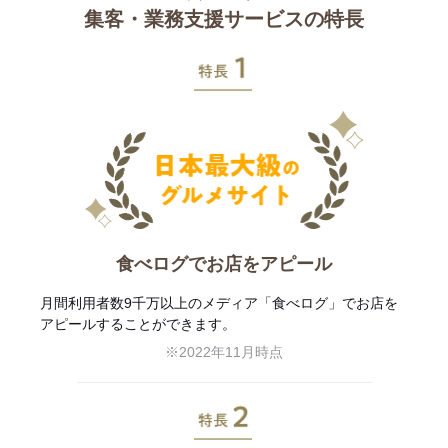
集客・業務支援サービスの特長
特長1
食べログでお店をアピール
月間利用者数9千万以上のメディア「食べログ」でお店を
アピールすることができます。
※2022年11月時点
特長2