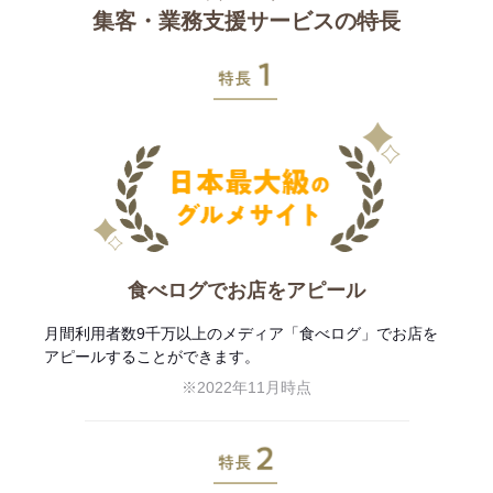
集客・業務支援サービスの特長
特長1
食べログでお店をアピール
月間利用者数9千万以上のメディア「食べログ」でお店を
アピールすることができます。
※2022年11月時点
特長2