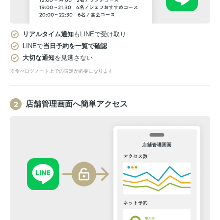
リアルタイム通知
もLINEで受け取り
LINEで
当日予約を一覧で確認
大切な通知
を見逃さない
※食べログノート上での設定が必要になります
店舗管理画面へ簡単アクセス