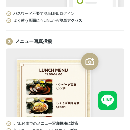
パスワード不要
で簡単LINEログイン
よく使う画面
にもLINEから
簡単アクセス
メニュー写真投稿
LINE経由での
メニュー写真投稿に対応