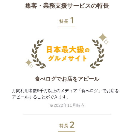
集客・業務支援サービスの特長
特長1
食べログでお店をアピール
月間利用者数9千万以上のメディア「食べログ」でお店を
アピールすることができます。
※2022年11月時点
特長2