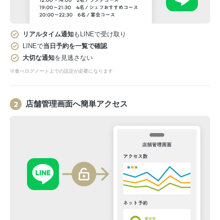
リアルタイム通知
もLINEで受け取り
LINEで
当日予約を一覧で確認
大切な通知
を見逃さない
※食べログノート上での設定が必要になります
店舗管理画面へ簡単アクセス