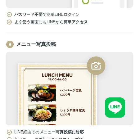
パスワード不要
で簡単LINEログイン
よく使う画面
にもLINEから
簡単アクセス
メニュー写真投稿
LINE経由での
メニュー写真投稿に対応