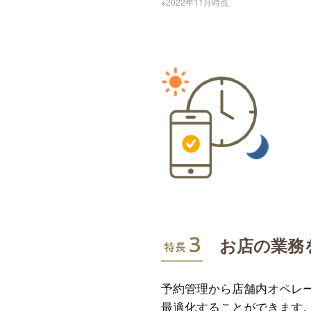
※2022年11月時点
特長3
お店の業務
予約管理から店舗内オペレ
最適化することができます