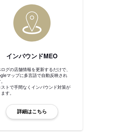
インバウンドMEO
べログの店舗情報を更新するだけで、
ogleマップに多言語で自動反映され
す。
コストで手間なくインバウンド対策が
きます。
詳細はこちら