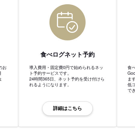
食べログネット予約
のお
導入費用・固定費0円で始められるネッ
食
用
ト予約サービスです。
Go
ょ
24時間365日、ネット予約を受け付けら
ま
れるようになります。
低
で
詳細はこちら