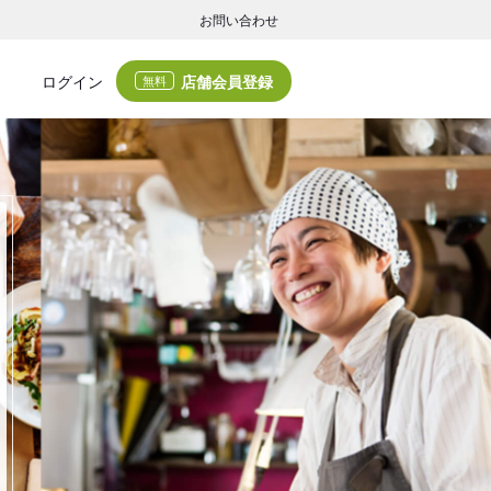
お問い合わせ
店舗会員登録
ログイン
無料
グの集客・業務支援
ログの集客サービスと業務支援サービスで店舗経営の課題解決を支援します。