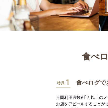
食べロ
特長1
食べログで
月間利用者数9千万以上の
お店をアピールすることが