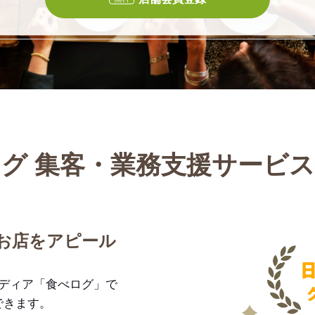
グ 集客・業務支援サービ
お店をアピール
メディア「食べログ」で
できます。