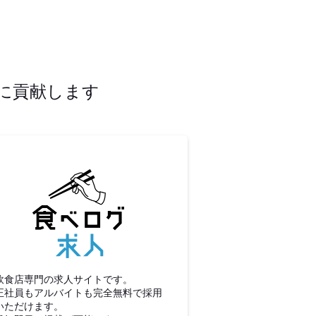
に貢献します
食べログ求人
飲食店専門の求人サイトです。
正社員もアルバイトも完全無料で採用
いただけます。