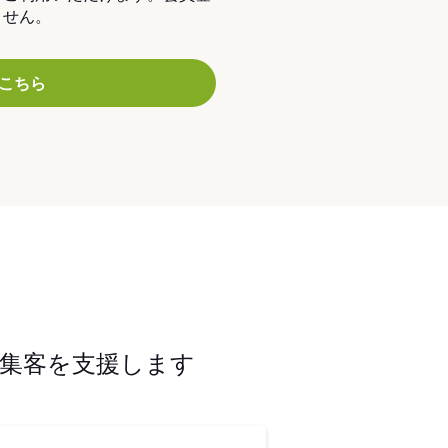
ません。
こちら
集客を支援します