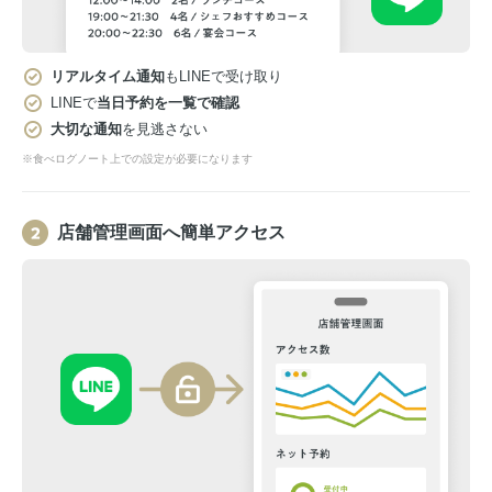
リアルタイム通知
もLINEで受け取り
LINEで
当日予約を一覧で確認
大切な通知
を見逃さない
※食べログノート上での設定が必要になります
店舗管理画面へ簡単アクセス