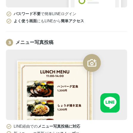
パスワード不要
で簡単LINEログイン
よく使う画面
にもLINEから
簡単アクセス
メニュー写真投稿
LINE経由での
メニュー写真投稿に対応