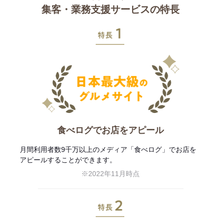
集客・業務支援サービスの特長
特長1
食べログでお店をアピール
月間利用者数9千万以上のメディア「食べログ」でお店を
アピールすることができます。
※2022年11月時点
特長2