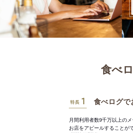
食べロ
特長1
食べログで
月間利用者数9千万以上の
お店をアピールすることが