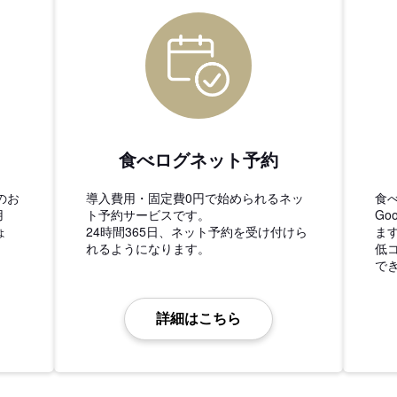
食べログネット予約
のお
導入費用・固定費0円で始められるネッ
食
用
ト予約サービスです。
Go
ょ
24時間365日、ネット予約を受け付けら
ま
れるようになります。
低
で
詳細はこちら