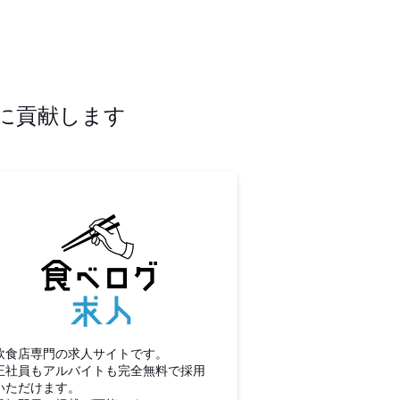
に貢献します
食べログ求人
飲食店専門の求人サイトです。
正社員もアルバイトも完全無料で採用
いただけます。