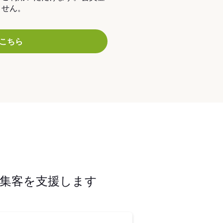
ません。
こちら
集客を支援します