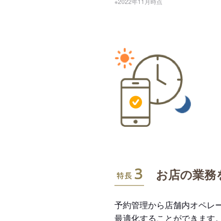
※2022年11月時点
特長3
お店の業務
予約管理から店舗内オペレ
最適化することができます