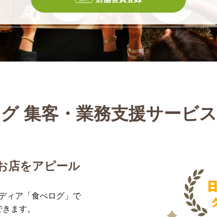
グ 集客・業務支援サービ
お店をアピール
メディア「食べログ」で
できます。