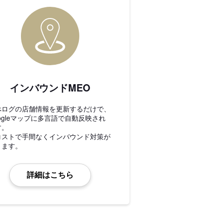
インバウンドMEO
べログの店舗情報を更新するだけで、
ogleマップに多言語で自動反映され
す。
コストで手間なくインバウンド対策が
きます。
詳細はこちら