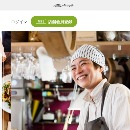
お問い合わせ
店舗会員登録
ログイン
無料
グの集客・業務支援
ログの集客サービスと業務支援サービスで店舗経営の課題解決を支援します。