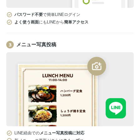
パスワード不要
で簡単LINEログイン
よく使う画面
にもLINEから
簡単アクセス
メニュー写真投稿
LINE経由での
メニュー写真投稿に対応