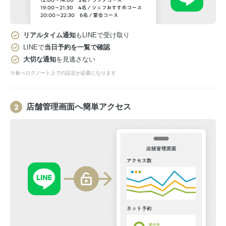
リアルタイム通知
もLINEで受け取り
LINEで
当日予約を一覧で確認
大切な通知
を見逃さない
※食べログノート上での設定が必要になります
店舗管理画面へ簡単アクセス