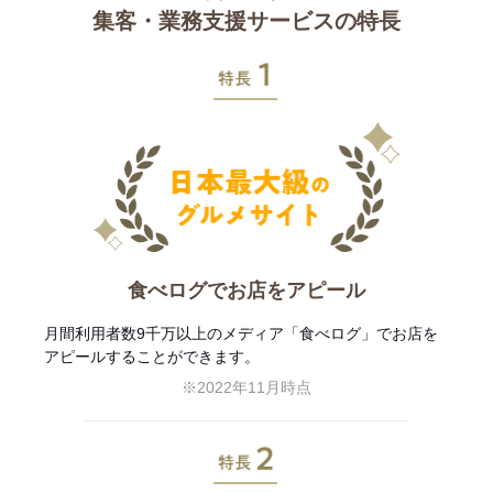
集客・業務支援サービスの特長
特長1
食べログでお店をアピール
月間利用者数9千万以上のメディア「食べログ」でお店を
アピールすることができます。
※2022年11月時点
特長2