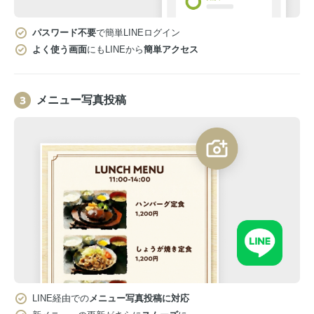
パスワード不要
で簡単LINEログイン
よく使う画面
にもLINEから
簡単アクセス
メニュー写真投稿
LINE経由での
メニュー写真投稿に対応