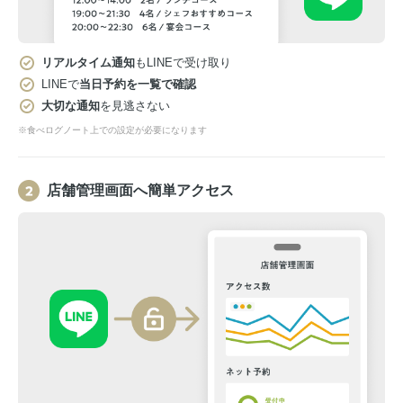
リアルタイム通知
もLINEで受け取り
LINEで
当日予約を一覧で確認
大切な通知
を見逃さない
※食べログノート上での設定が必要になります
店舗管理画面へ簡単アクセス