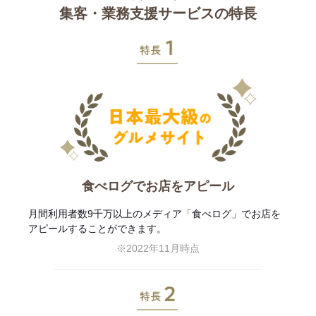
集客・業務支援サービスの特長
特長1
食べログでお店をアピール
月間利用者数9千万以上のメディア「食べログ」でお店を
アピールすることができます。
※2022年11月時点
特長2