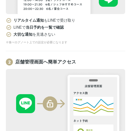
リアルタイム通知
もLINEで受け取り
LINEで
当日予約を一覧で確認
大切な通知
を見逃さない
※食べログノート上での設定が必要になります
店舗管理画面へ簡単アクセス