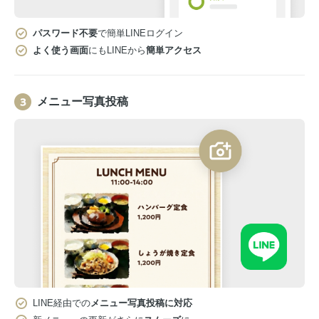
パスワード不要
で簡単LINEログイン
よく使う画面
にもLINEから
簡単アクセス
メニュー写真投稿
LINE経由での
メニュー写真投稿に対応