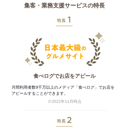
集客・業務支援サービスの特長
特長1
食べログでお店をアピール
月間利用者数9千万以上のメディア「食べログ」でお店を
アピールすることができます。
※2022年11月時点
特長2