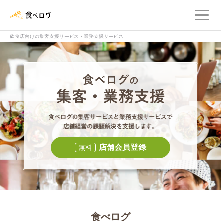
メ
食べログ店舗管理画面
飲食店向けの集客支援サービス・業務支援サービス
食べログの集客・
食べログの集
店舗会員登録
無料
食べログ