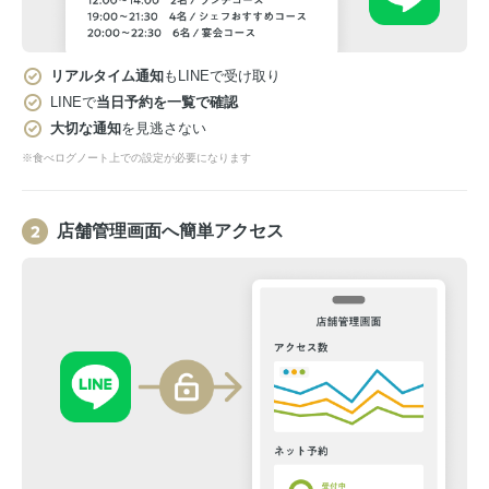
リアルタイム通知
もLINEで受け取り
LINEで
当日予約を一覧で確認
大切な通知
を見逃さない
※食べログノート上での設定が必要になります
店舗管理画面へ簡単アクセス