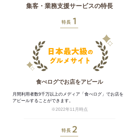
集客・業務支援サービスの特長
特長1
食べログでお店をアピール
月間利用者数9千万以上のメディア「食べログ」でお店を
アピールすることができます。
※2022年11月時点
特長2