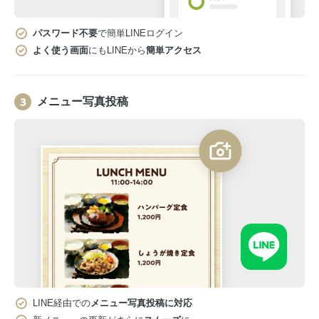
パスワード不要
で簡単LINEログイン
よく使う画面
にもLINEから
簡単アクセス
メニュー写真投稿
LINE経由での
メニュー写真投稿に対応