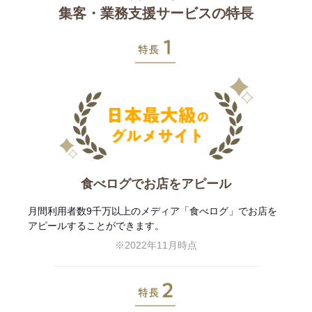
集客・業務支援サービスの特長
特長1
食べログでお店をアピール
月間利用者数9千万以上のメディア「食べログ」でお店を
アピールすることができます。
※2022年11月時点
特長2