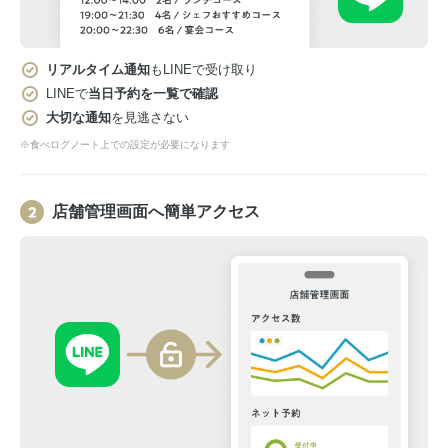
リアルタイム通知
もLINEで受け取り
LINEで
当日予約を一覧で確認
大切な通知
を見逃さない
※食べログノート上での設定が必要になります
店舗管理画面へ簡単アクセス