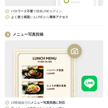
パスワード不要
で簡単LINEログイン
よく使う画面
にもLINEから
簡単アクセス
メニュー写真投稿
LINE経由での
メニュー写真投稿に対応