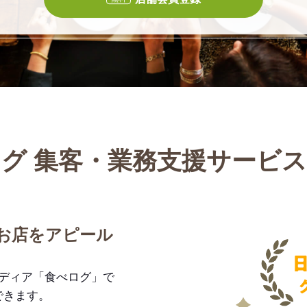
グ 集客・業務支援サービ
お店をアピール
メディア「食べログ」で
できます。