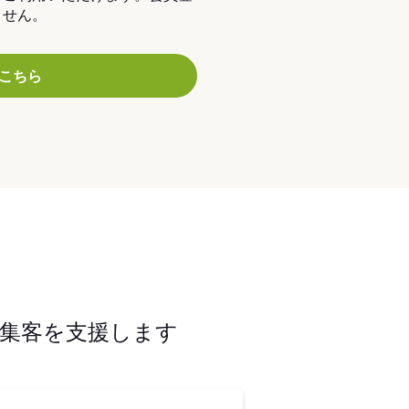
ません。
こちら
集客を支援します