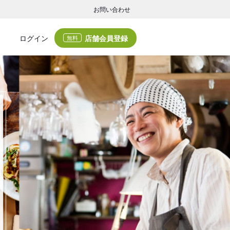
お問い合わせ
店舗会員登録
ログイン
無料
グの集客・業務支援
ログの集客サービスと業務支援サービスで店舗経営の課題解決を支援します。