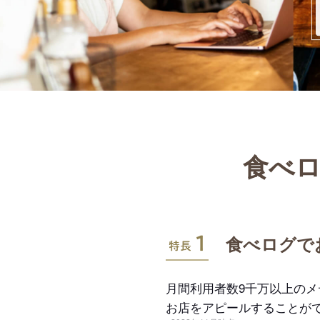
食べロ
特長1
食べログで
月間利用者数9千万以上の
お店をアピールすることが