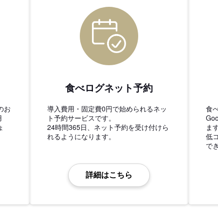
食べログネット予約
のお
導入費用・固定費0円で始められるネッ
食
用
ト予約サービスです。
Go
ょ
24時間365日、ネット予約を受け付けら
ま
れるようになります。
低
で
詳細はこちら