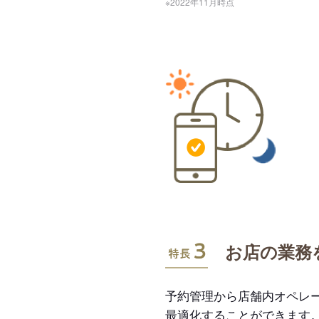
※2022年11月時点
特長3
お店の業務
予約管理から店舗内オペレ
最適化することができます