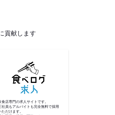
に貢献します
食べログ求人
飲食店専門の求人サイトです。
正社員もアルバイトも完全無料で採用
いただけます。