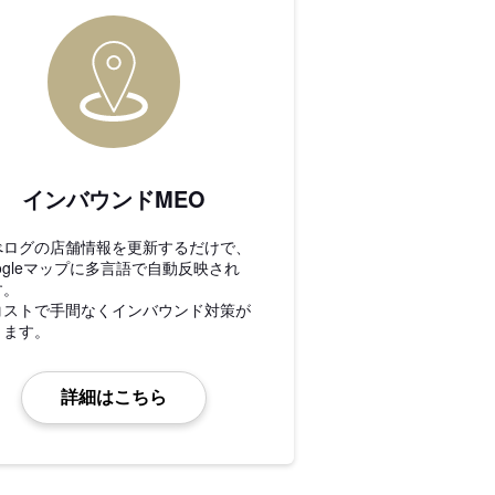
インバウンドMEO
べログの店舗情報を更新するだけで、
ogleマップに多言語で自動反映され
す。
コストで手間なくインバウンド対策が
きます。
詳細はこちら