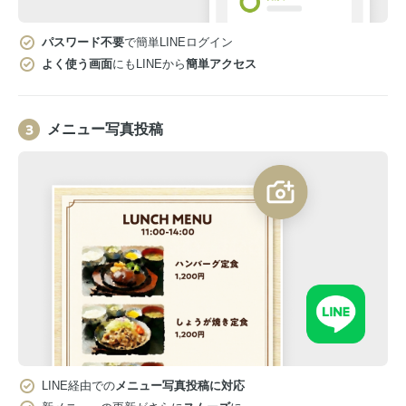
パスワード不要
で簡単LINEログイン
よく使う画面
にもLINEから
簡単アクセス
メニュー写真投稿
LINE経由での
メニュー写真投稿に対応