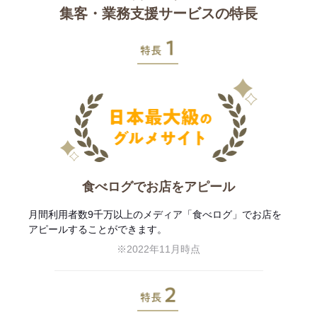
集客・業務支援サービスの特長
特長1
食べログでお店をアピール
月間利用者数9千万以上のメディア「食べログ」でお店を
アピールすることができます。
※2022年11月時点
特長2