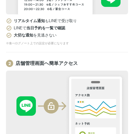
リアルタイム通知
もLINEで受け取り
LINEで
当日予約を一覧で確認
大切な通知
を見逃さない
※食べログノート上での設定が必要になります
店舗管理画面へ簡単アクセス