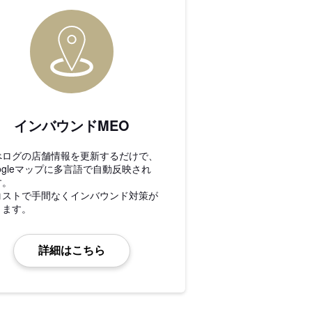
インバウンドMEO
べログの店舗情報を更新するだけで、
ogleマップに多言語で自動反映され
す。
コストで手間なくインバウンド対策が
きます。
詳細はこちら