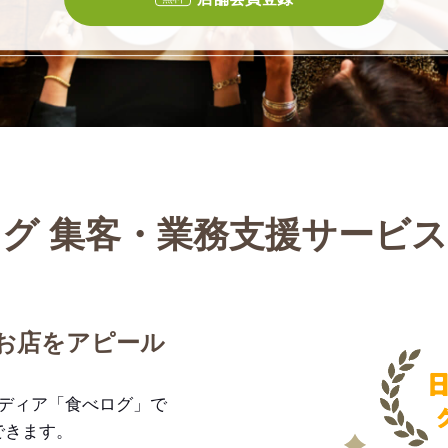
グ 集客・業務支援サービ
お店をアピール
メディア「食べログ」で
できます。