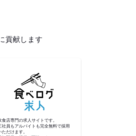
に貢献します
食べログ求人
飲食店専門の求人サイトです。
正社員もアルバイトも完全無料で採用
いただけます。