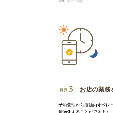
※2022年11月時点
特長3
お店の業務
予約管理から店舗内オペレ
最適化することができます