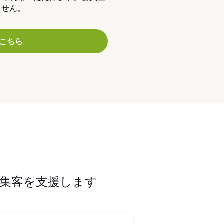
ません。
こちら
集客を支援します