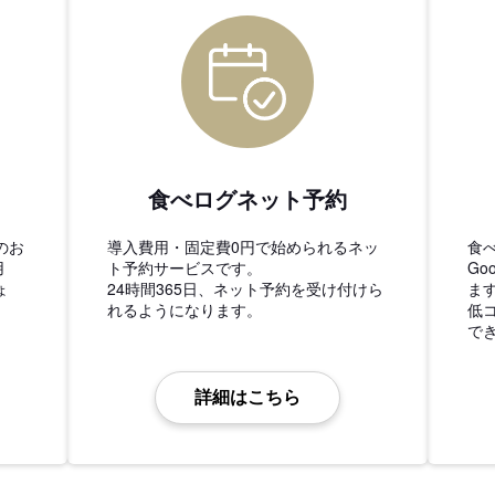
食べログネット予約
のお
導入費用・固定費0円で始められるネッ
食
用
ト予約サービスです。
Go
ょ
24時間365日、ネット予約を受け付けら
ま
れるようになります。
低
で
詳細はこちら