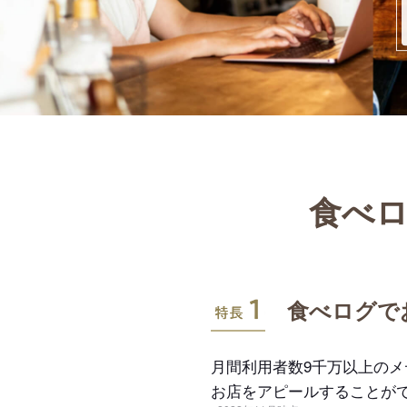
食べロ
特長1
食べログで
月間利用者数9千万以上の
お店をアピールすることが