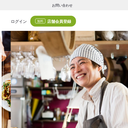
お問い合わせ
店舗会員登録
ログイン
無料
グの集客・業務支援
ログの集客サービスと業務支援サービスで店舗経営の課題解決を支援します。