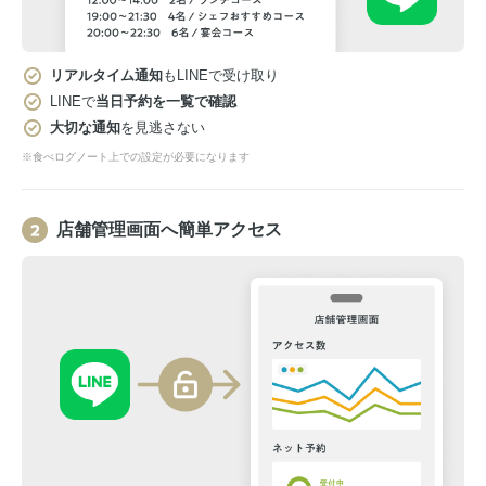
リアルタイム通知
もLINEで受け取り
LINEで
当日予約を一覧で確認
大切な通知
を見逃さない
※食べログノート上での設定が必要になります
店舗管理画面へ簡単アクセス