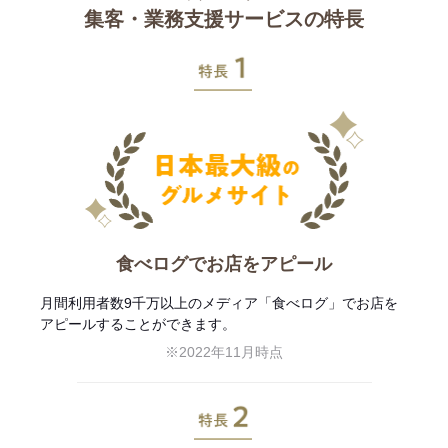
集客・業務支援サービスの特長
特長1
食べログでお店をアピール
月間利用者数9千万以上のメディア「食べログ」でお店を
アピールすることができます。
※2022年11月時点
特長2