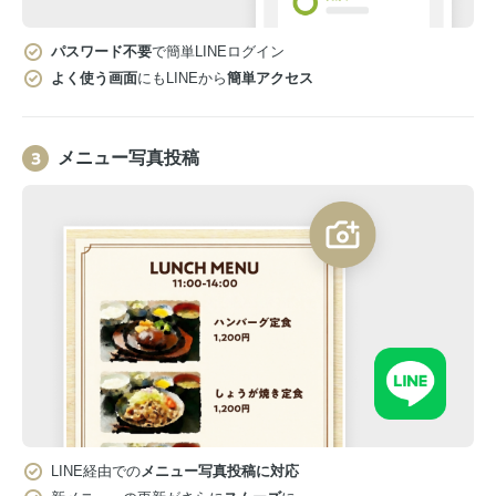
パスワード不要
で簡単LINEログイン
よく使う画面
にもLINEから
簡単アクセス
メニュー写真投稿
LINE経由での
メニュー写真投稿に対応