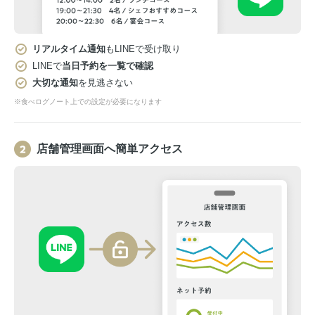
リアルタイム通知
もLINEで受け取り
LINEで
当日予約を一覧で確認
大切な通知
を見逃さない
※食べログノート上での設定が必要になります
店舗管理画面へ簡単アクセス