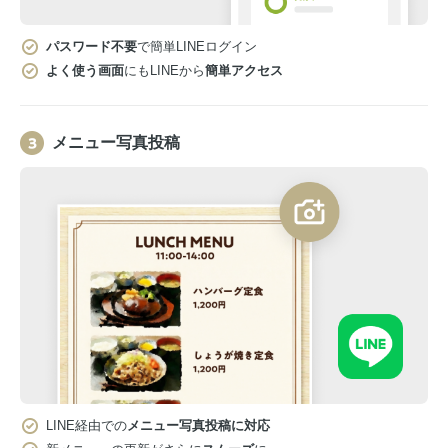
パスワード不要
で簡単LINEログイン
よく使う画面
にもLINEから
簡単アクセス
メニュー写真投稿
LINE経由での
メニュー写真投稿に対応