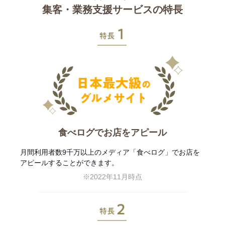
集客・業務支援サービスの特長
特長1
食べログでお店をアピール
月間利用者数9千万以上のメディア「食べログ」でお店を
アピールすることができます。
※2022年11月時点
特長2