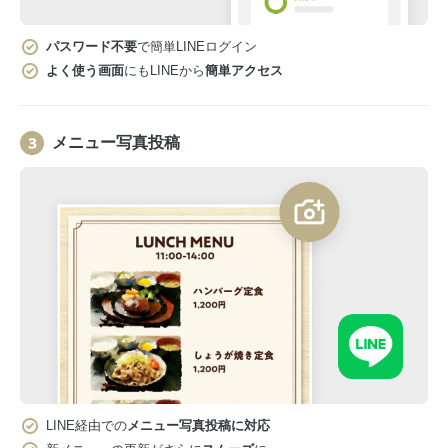
パスワード不要
で簡単LINEログイン
よく使う画面
にもLINEから
簡単アクセス
メニュー写真投稿
LINE経由での
メニュー写真投稿に対応