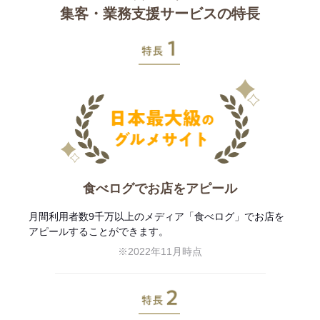
集客・業務支援サービスの特長
特長1
食べログでお店をアピール
月間利用者数9千万以上のメディア「食べログ」でお店を
アピールすることができます。
※2022年11月時点
特長2