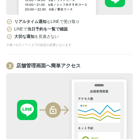
リアルタイム通知
もLINEで受け取り
LINEで
当日予約を一覧で確認
大切な通知
を見逃さない
※食べログノート上での設定が必要になります
店舗管理画面へ簡単アクセス