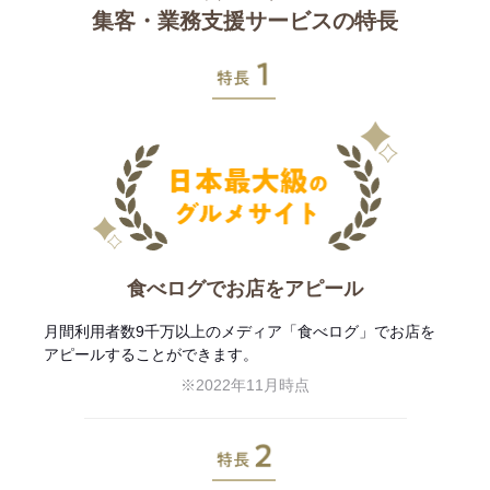
集客・業務支援サービスの特長
特長1
食べログでお店をアピール
月間利用者数9千万以上のメディア「食べログ」でお店を
アピールすることができます。
※2022年11月時点
特長2