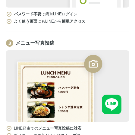
パスワード不要
で簡単LINEログイン
よく使う画面
にもLINEから
簡単アクセス
メニュー写真投稿
LINE経由での
メニュー写真投稿に対応