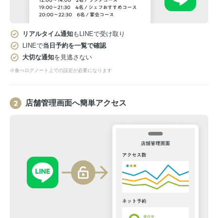
リアルタイム通知
もLINEで受け取り
LINEで
当日予約を一覧で確認
大切な通知
を見逃さない
※食べログノート上での設定が必要になります
店舗管理画面へ簡単アクセス