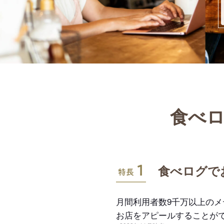
食べロ
特長1
食べログで
月間利用者数9千万以上の
お店をアピールすることが