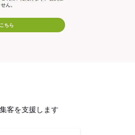
ません。
こちら
集客を支援します