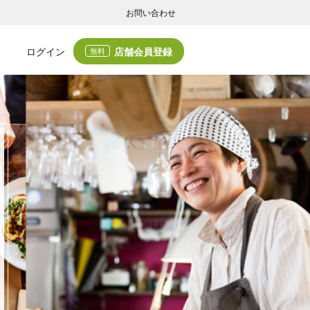
お問い合わせ
店舗会員登録
ログイン
無料
グの集客・業務支援
ログの集客サービスと業務支援サービスで店舗経営の課題解決を支援します。