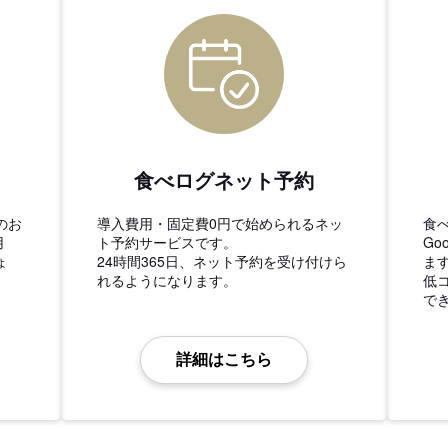
食べログネット予約
のお
導入費用・固定費0円で始められるネッ
食
用
ト予約サービスです。
Go
ょ
24時間365日、ネット予約を受け付けら
ま
れるようになります。
低
で
詳細はこちら