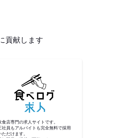
に貢献します
食べログ求人
飲食店専門の求人サイトです。
正社員もアルバイトも完全無料で採用
いただけます。