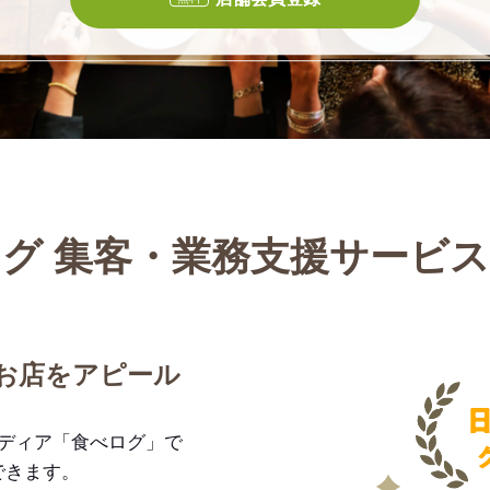
グ 集客・業務支援サービ
お店をアピール
メディア「食べログ」で
できます。