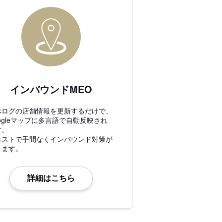
インバウンドMEO
べログの店舗情報を更新するだけで、
ogleマップに多言語で自動反映され
す。
コストで手間なくインバウンド対策が
きます。
詳細はこちら