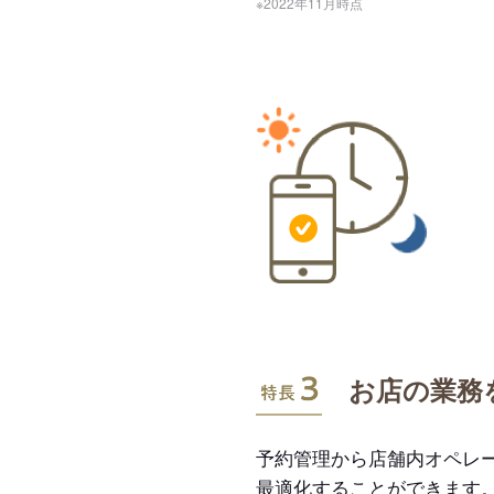
※2022年11月時点
特長3
お店の業務
予約管理から店舗内オペレ
最適化することができます