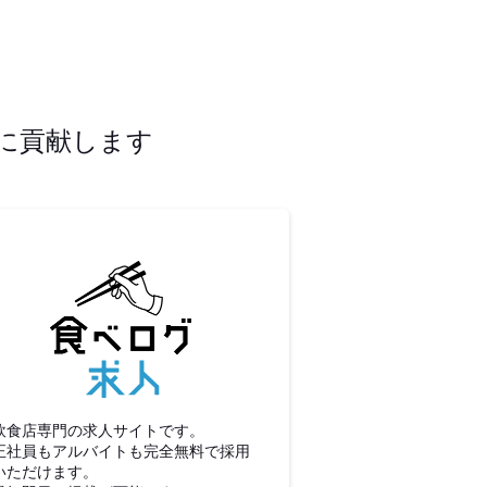
に貢献します
食べログ求人
飲食店専門の求人サイトです。
正社員もアルバイトも完全無料で採用
いただけます。