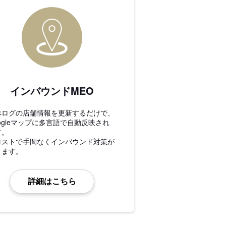
インバウンドMEO
べログの店舗情報を更新するだけで、
ogleマップに多言語で自動反映され
す。
コストで手間なくインバウンド対策が
きます。
詳細はこちら