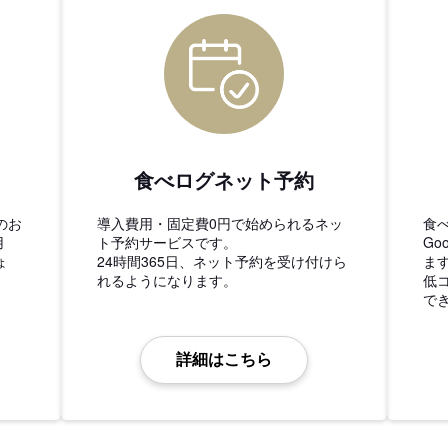
食べログネット予約
のお
導入費用・固定費0円で始められるネッ
食
用
ト予約サービスです。
Go
ょ
24時間365日、ネット予約を受け付けら
ま
れるようになります。
低
で
詳細はこちら