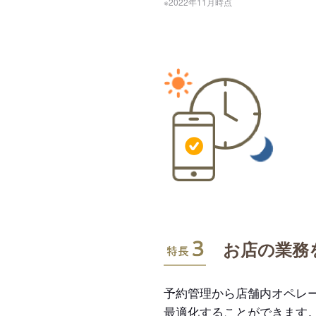
※2022年11月時点
特長3
お店の業務
予約管理から店舗内オペレ
最適化することができます