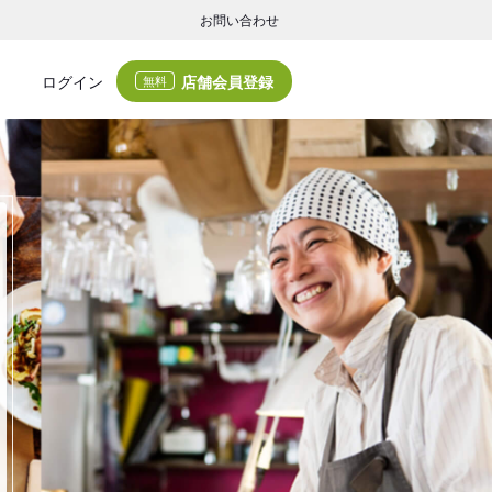
お問い合わせ
店舗会員登録
ログイン
無料
グの集客・業務支援
ログの集客サービスと業務支援サービスで店舗経営の課題解決を支援します。