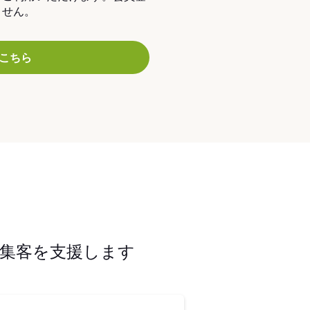
ません。
こちら
集客を支援します