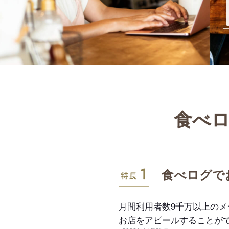
食べロ
特長1
食べログで
月間利用者数9千万以上の
お店をアピールすることが