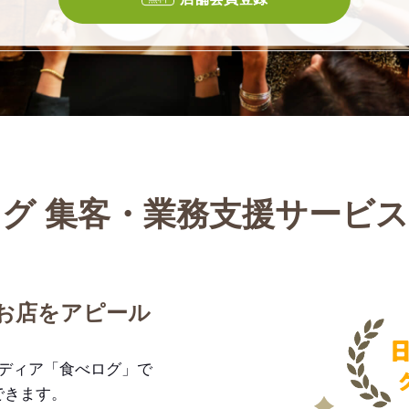
グ 集客・業務支援サービ
お店をアピール
メディア「食べログ」で
できます。