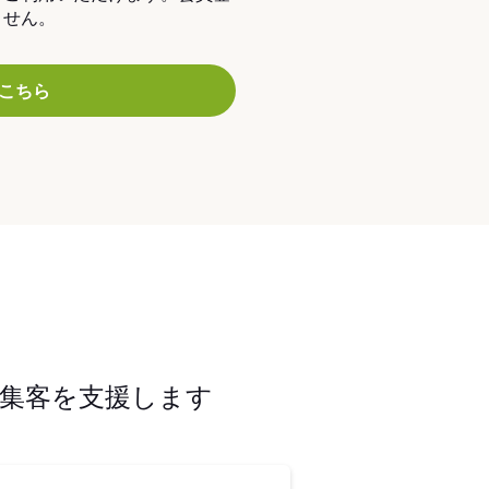
ません。
こちら
集客を支援します