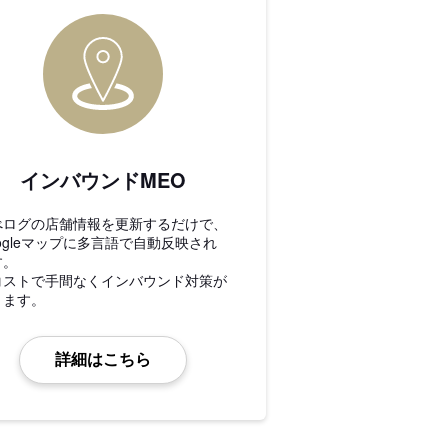
インバウンドMEO
べログの店舗情報を更新するだけで、
ogleマップに多言語で自動反映され
す。
コストで手間なくインバウンド対策が
きます。
詳細はこちら