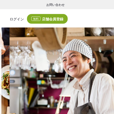
お問い合わせ
店舗会員登録
ログイン
無料
グの集客・業務支援
ログの集客サービスと業務支援サービスで店舗経営の課題解決を支援します。