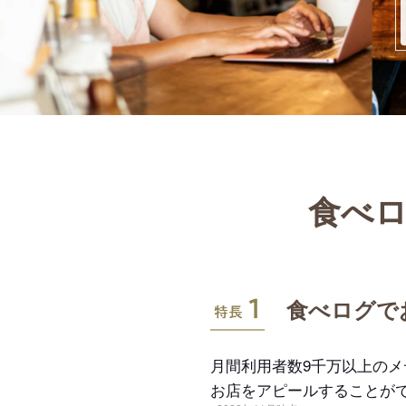
食べロ
特長1
食べログで
月間利用者数9千万以上の
お店をアピールすることが