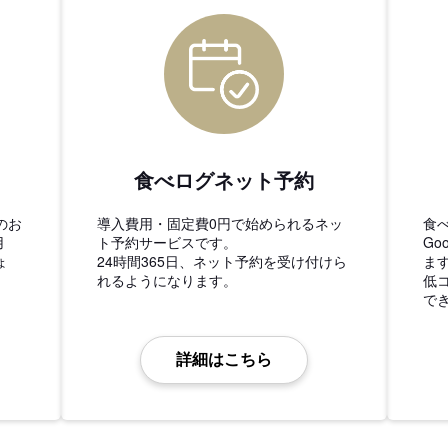
食べログネット予約
のお
導入費用・固定費0円で始められるネッ
食
用
ト予約サービスです。
Go
ょ
24時間365日、ネット予約を受け付けら
ま
れるようになります。
低
で
詳細はこちら