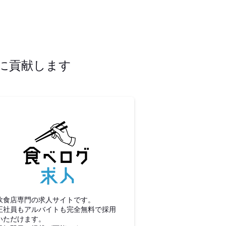
に貢献します
食べログ求人
飲食店専門の求人サイトです。
正社員もアルバイトも完全無料で採用
いただけます。