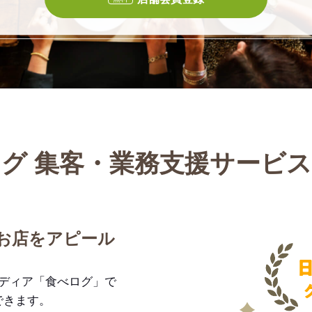
グ 集客・業務支援サービ
お店をアピール
メディア「食べログ」で
できます。