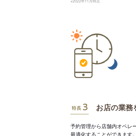
※2022年11月時点
特長3
お店の業務
予約管理から店舗内オペレ
最適化することができます