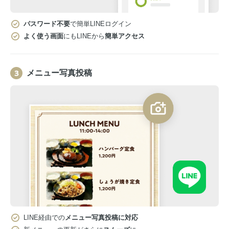
パスワード不要
で簡単LINEログイン
よく使う画面
にもLINEから
簡単アクセス
メニュー写真投稿
LINE経由での
メニュー写真投稿に対応