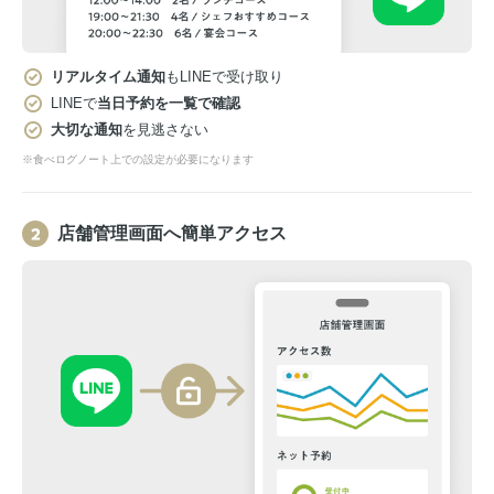
リアルタイム通知
もLINEで受け取り
LINEで
当日予約を一覧で確認
大切な通知
を見逃さない
※食べログノート上での設定が必要になります
店舗管理画面へ簡単アクセス