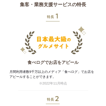
集客・業務支援サービスの特長
特長1
食べログでお店をアピール
月間利用者数9千万以上のメディア「食べログ」でお店を
アピールすることができます。
※2022年11月時点
特長2