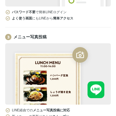
パスワード不要
で簡単LINEログイン
よく使う画面
にもLINEから
簡単アクセス
メニュー写真投稿
LINE経由での
メニュー写真投稿に対応