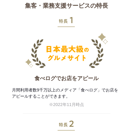
集客・業務支援サービスの特長
特長1
食べログでお店をアピール
月間利用者数9千万以上のメディア「食べログ」でお店を
アピールすることができます。
※2022年11月時点
特長2