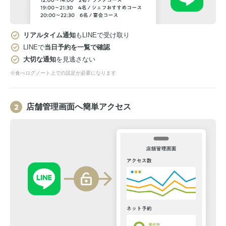
リアルタイム通知
もLINEで受け取り
LINEで
当日予約を一覧で確認
大切な通知
を見逃さない
※食べログノート上での設定が必要になります
店舗管理画面へ簡単アクセス