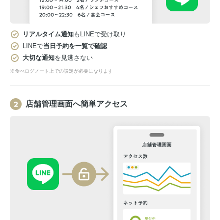
リアルタイム通知
もLINEで受け取り
LINEで
当日予約を一覧で確認
大切な通知
を見逃さない
※食べログノート上での設定が必要になります
店舗管理画面へ簡単アクセス