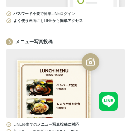
パスワード不要
で簡単LINEログイン
よく使う画面
にもLINEから
簡単アクセス
メニュー写真投稿
LINE経由での
メニュー写真投稿に対応