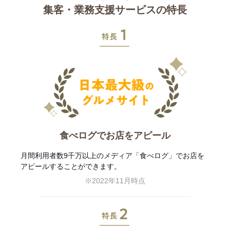
集客・業務支援サービスの特長
特長1
食べログでお店をアピール
月間利用者数9千万以上のメディア「食べログ」でお店を
アピールすることができます。
※2022年11月時点
特長2