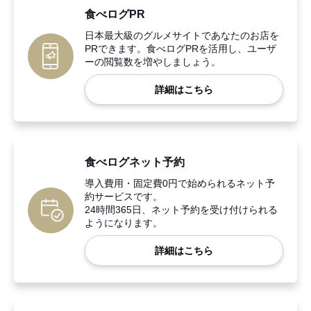
食べログPR
日本最大級のグルメサイトであなたのお店を
PRできます。食べログPRを活用し、ユーザ
ーの閲覧数を増やしましょう。
詳細はこちら
食べログネット予約
導入費用・固定費0円で始められるネット予
約サービスです。
24時間365日、ネット予約を受け付けられる
ようになります。
詳細はこちら