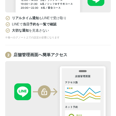
リアルタイム通知
もLINEで受け取り
LINEで
当日予約を一覧で確認
大切な通知
を見逃さない
※食べログノート上での設定が必要になります
店舗管理画面へ簡単アクセス