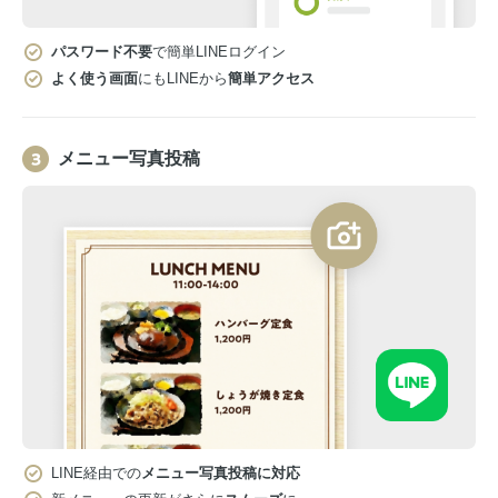
パスワード不要
で簡単LINEログイン
よく使う画面
にもLINEから
簡単アクセス
メニュー写真投稿
LINE経由での
メニュー写真投稿に対応