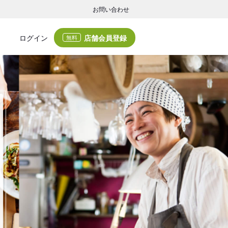
お問い合わせ
店舗会員登録
ログイン
無料
グの集客・業務支援
ログの集客サービスと業務支援サービスで店舗経営の課題解決を支援します。