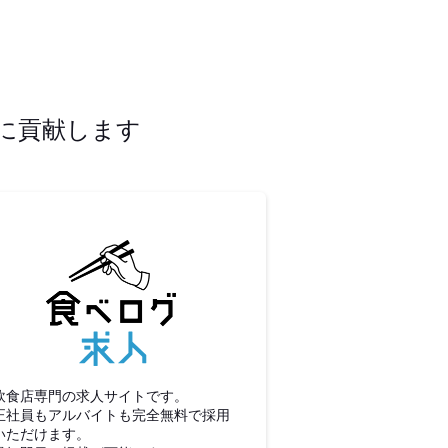
に貢献します
食べログ求人
飲食店専門の求人サイトです。
正社員もアルバイトも完全無料で採用
いただけます。