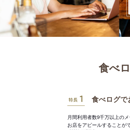
食べロ
特長1
食べログで
月間利用者数9千万以上の
お店をアピールすることが