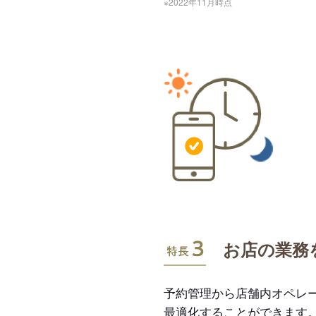
※2022年11月時点
特長3
お店の業務
予約管理から店舗内オペレ
最適化することができます