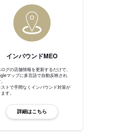
インバウンドMEO
べログの店舗情報を更新するだけで、
ogleマップに多言語で自動反映され
す。
コストで手間なくインバウンド対策が
きます。
詳細はこちら