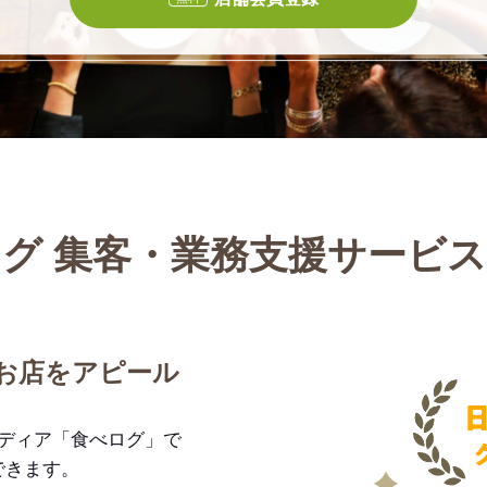
グ 集客・業務支援サービ
お店をアピール
メディア「食べログ」で
できます。