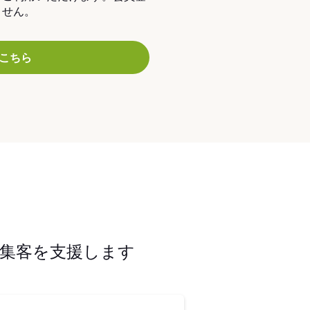
ません。
こちら
集客を支援します