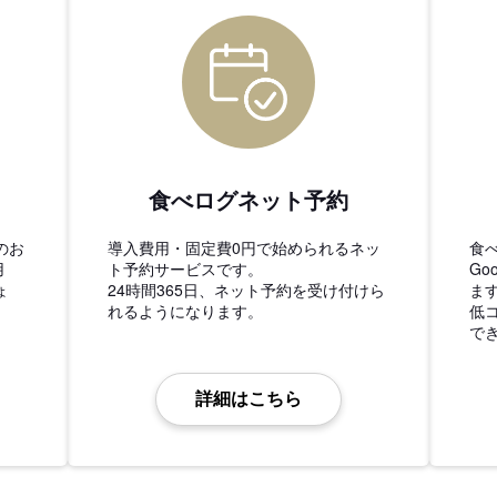
食べログネット予約
のお
導入費用・固定費0円で始められるネッ
食
用
ト予約サービスです。
Go
ょ
24時間365日、ネット予約を受け付けら
ま
れるようになります。
低
で
詳細はこちら