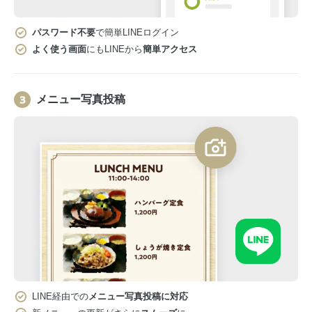
パスワード不要
で簡単LINEログイン
よく使う画面
にもLINEから
簡単アクセス
メニュー写真投稿
LINE経由での
メニュー写真投稿に対応