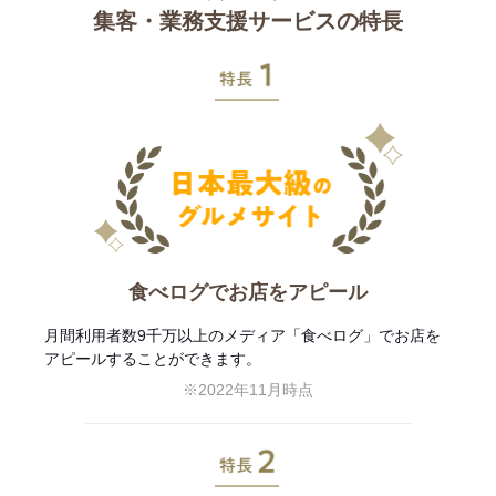
集客・業務支援サービスの特長
特長1
食べログでお店をアピール
月間利用者数9千万以上のメディア「食べログ」でお店を
アピールすることができます。
※2022年11月時点
特長2