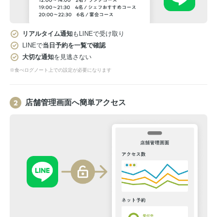
リアルタイム通知
もLINEで受け取り
LINEで
当日予約を一覧で確認
大切な通知
を見逃さない
※食べログノート上での設定が必要になります
店舗管理画面へ簡単アクセス