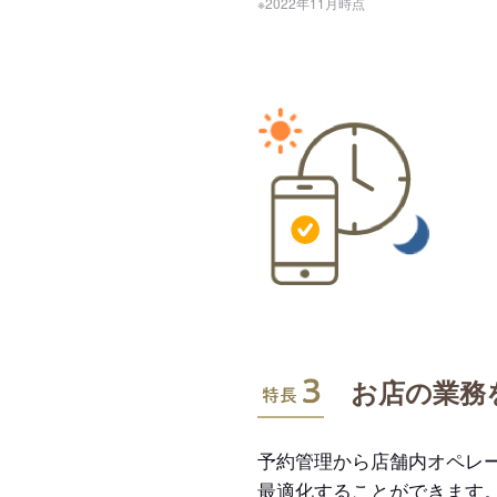
※2022年11月時点
特長3
お店の業務
予約管理から店舗内オペレ
最適化することができます