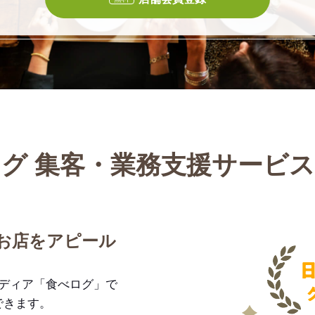
グ 集客・業務支援サービ
お店をアピール
メディア「食べログ」で
できます。