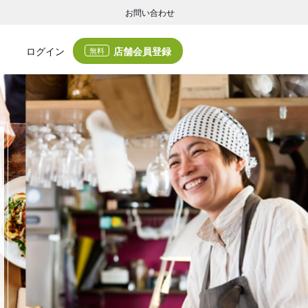
お問い合わせ
店舗会員登録
ログイン
無料
グの集客・業務支援
ログの集客サービスと業務支援サービスで店舗経営の課題解決を支援します。