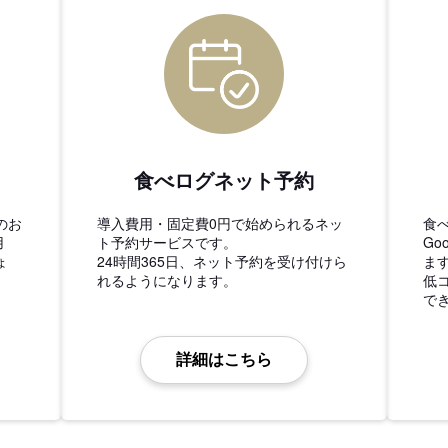
食べログネット予約
のお
導入費用・固定費0円で始められるネッ
食
用
ト予約サービスです。
Go
ょ
24時間365日、ネット予約を受け付けら
ま
れるようになります。
低
で
詳細はこちら