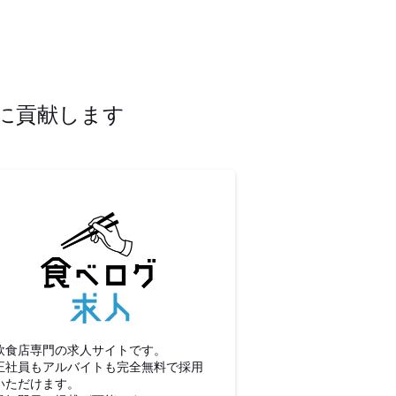
に貢献します
食べログ求人
飲食店専門の求人サイトです。
正社員もアルバイトも完全無料で採用
いただけます。