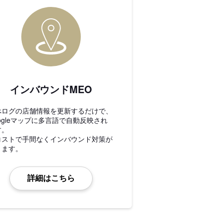
インバウンドMEO
べログの店舗情報を更新するだけで、
ogleマップに多言語で自動反映され
す。
コストで手間なくインバウンド対策が
きます。
詳細はこちら