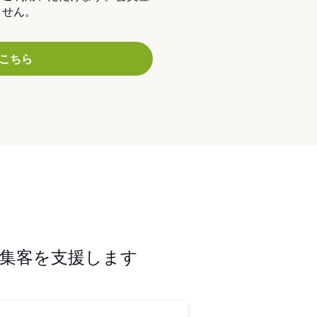
ません。
こちら
集客を支援します