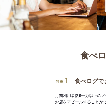
食べロ
特長1
食べログで
月間利用者数9千万以上の
お店をアピールすることが