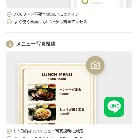
パスワード不要
で簡単LINEログイン
よく使う画面
にもLINEから
簡単アクセス
メニュー写真投稿
LINE経由での
メニュー写真投稿に対応