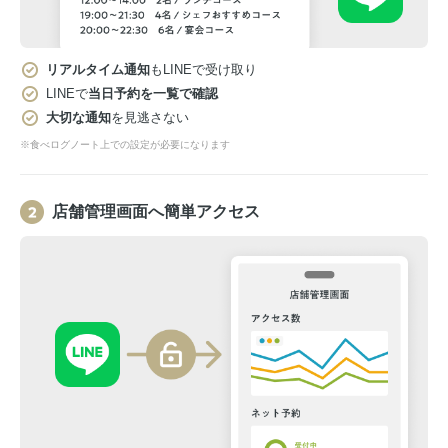
リアルタイム通知
もLINEで受け取り
LINEで
当日予約を一覧で確認
大切な通知
を見逃さない
※食べログノート上での設定が必要になります
店舗管理画面へ簡単アクセス