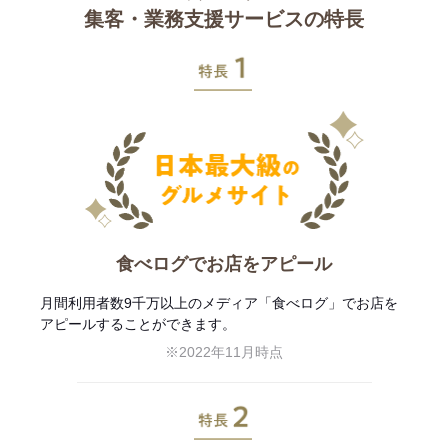
集客・業務支援サービスの特長
特長1
食べログでお店をアピール
月間利用者数9千万以上のメディア「食べログ」でお店を
アピールすることができます。
※2022年11月時点
特長2