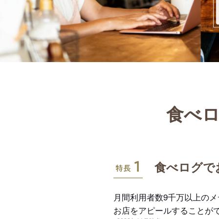
食べロ
特長1
食べログで
月間利用者数9千万以上の
お店をアピールすることが