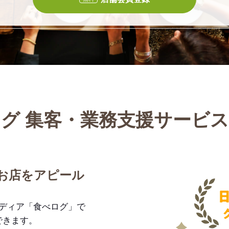
グ 集客・業務支援サービ
お店をアピール
メディア「食べログ」で
できます。