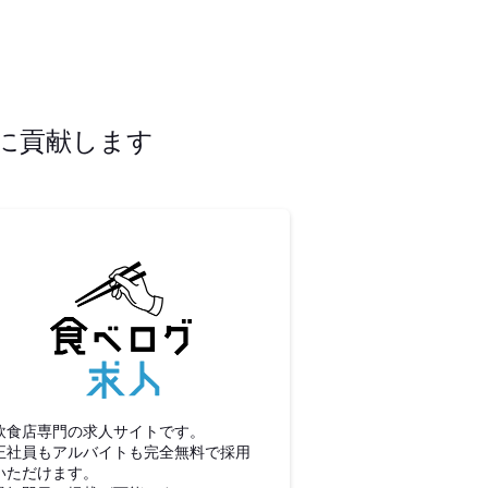
に貢献します
食べログ求人
飲食店専門の求人サイトです。
正社員もアルバイトも完全無料で採用
いただけます。