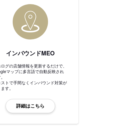
インバウンドMEO
べログの店舗情報を更新するだけで、
ogleマップに多言語で自動反映され
す。
コストで手間なくインバウンド対策が
きます。
詳細はこちら