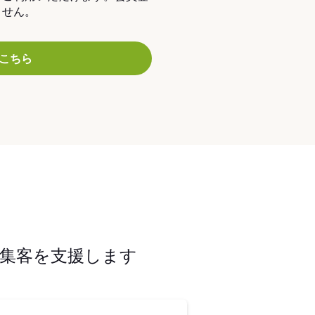
ません。
こちら
集客を支援します