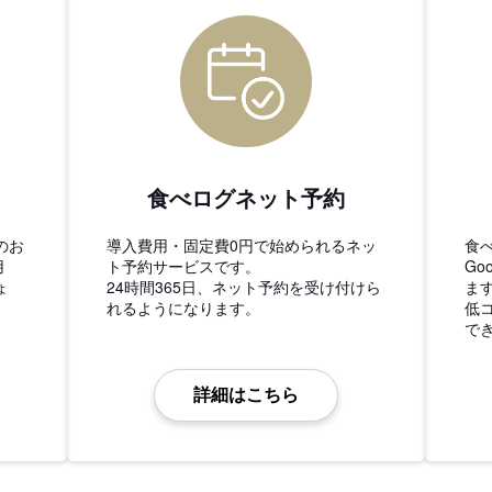
食べログネット予約
のお
導入費用・固定費0円で始められるネッ
食
用
ト予約サービスです。
Go
ょ
24時間365日、ネット予約を受け付けら
ま
れるようになります。
低
で
詳細はこちら