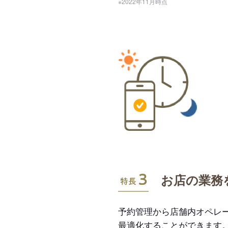
※2022年11月時点
特長3
お店の業務
予約管理から店舗内オペレ
最適化することができます