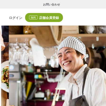
お問い合わせ
店舗会員登録
ログイン
無料
グの集客・業務支援
ログの集客サービスと業務支援サービスで店舗経営の課題解決を支援します。