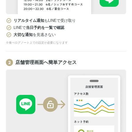
リアルタイム通知
もLINEで受け取り
LINEで
当日予約を一覧で確認
大切な通知
を見逃さない
※食べログノート上での設定が必要になります
店舗管理画面へ簡単アクセス