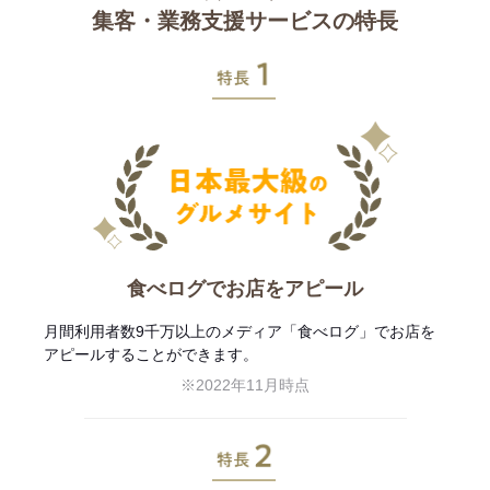
集客・業務支援サービスの特長
特長1
食べログでお店をアピール
月間利用者数9千万以上のメディア「食べログ」でお店を
アピールすることができます。
※2022年11月時点
特長2