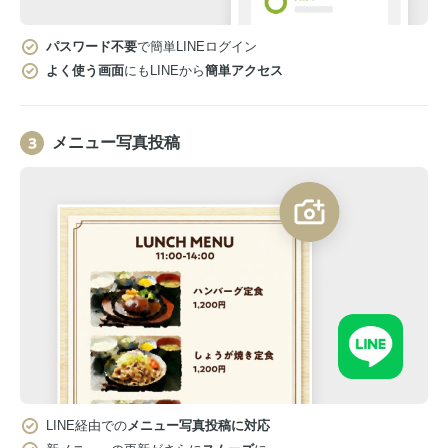
パスワード不要
で簡単LINEログイン
よく使う画面
にもLINEから
簡単アクセス
メニュー写真投稿
LINE経由での
メニュー写真投稿に対応