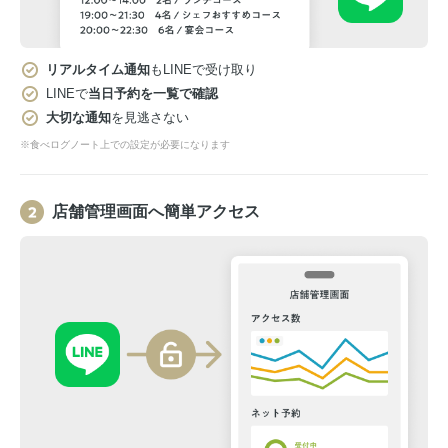
リアルタイム通知
もLINEで受け取り
LINEで
当日予約を一覧で確認
大切な通知
を見逃さない
※食べログノート上での設定が必要になります
店舗管理画面へ簡単アクセス