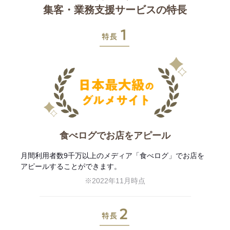
集客・業務支援サービスの特長
特長1
食べログでお店をアピール
月間利用者数9千万以上のメディア「食べログ」でお店を
アピールすることができます。
※2022年11月時点
特長2