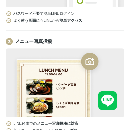
パスワード不要
で簡単LINEログイン
よく使う画面
にもLINEから
簡単アクセス
メニュー写真投稿
LINE経由での
メニュー写真投稿に対応