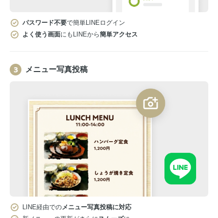
パスワード不要
で簡単LINEログイン
よく使う画面
にもLINEから
簡単アクセス
メニュー写真投稿
LINE経由での
メニュー写真投稿に対応