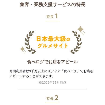
集客・業務支援サービスの特長
特長1
食べログでお店をアピール
月間利用者数9千万以上のメディア「食べログ」でお店を
アピールすることができます。
※2022年11月時点
特長2