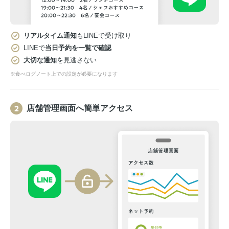
リアルタイム通知
もLINEで受け取り
LINEで
当日予約を一覧で確認
大切な通知
を見逃さない
※食べログノート上での設定が必要になります
店舗管理画面へ簡単アクセス