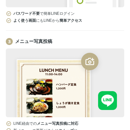
パスワード不要
で簡単LINEログイン
よく使う画面
にもLINEから
簡単アクセス
メニュー写真投稿
LINE経由での
メニュー写真投稿に対応