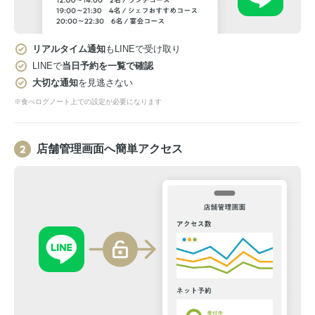
リアルタイム通知
もLINEで受け取り
LINEで
当日予約を一覧で確認
大切な通知
を見逃さない
※食べログノート上での設定が必要になります
店舗管理画面へ簡単アクセス