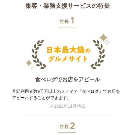
集客・業務支援サービスの特長
特長1
食べログでお店をアピール
月間利用者数9千万以上のメディア「食べログ」でお店を
アピールすることができます。
※2022年11月時点
特長2