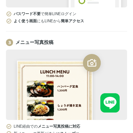
パスワード不要
で簡単LINEログイン
よく使う画面
にもLINEから
簡単アクセス
メニュー写真投稿
LINE経由での
メニュー写真投稿に対応