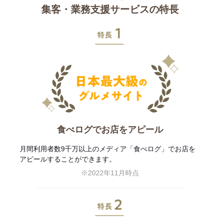
集客・業務支援サービスの特長
特長1
食べログでお店をアピール
月間利用者数9千万以上のメディア「食べログ」でお店を
アピールすることができます。
※2022年11月時点
特長2