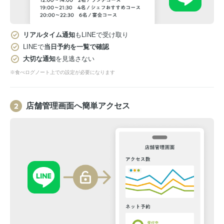
リアルタイム通知
もLINEで受け取り
LINEで
当日予約を一覧で確認
大切な通知
を見逃さない
※食べログノート上での設定が必要になります
店舗管理画面へ簡単アクセス